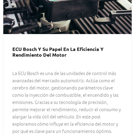
ECU Bosch Y Su Papel En La Eficiencia Y
Rendimiento Del Motor
La ECU Bosch es una de las unidades de control más
avanzadas del mercado automotriz. Actúa como el
cerebro del motor, gestionando parámetros clave
como la inyección de combustible, el encendido y las
emisiones. Gracias a su tecnología de precisión,
permite mejorar el rendimiento, reducir el consumo y
alargar la vida útil del vehículo. En este post
exploramos cómo influye en la eficiencia del motor y
por qué es clave para un funcionamiento óptimo.