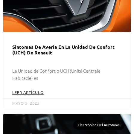
Síntomas De Avería En La Unidad De Confort
(UCH) De Renault
La Unidad de Confort o UCH (Unité Centrale
Habitacle) es
LEER ARTÍCULO
MAYO 5, 2025
Electrónica Del Automóvil