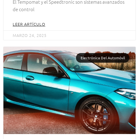
El Tempomat y el Speedtronic son sistemas avanzados
de control
LEER ARTÍCULO
MARZO 24, 2025
Electrónica Del Automóvil