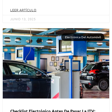
LEER ARTÍCULO
JUNIO 13, 2025
Electrónica Del Automóvil
Checklist Electrónico Antes De Pasar La ITV: