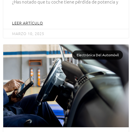
¿Has notado que tu coche tiene pérdida de potencia y
LEER ARTÍCULO
MARZO 10, 2025
Electrónica Del Automóvil