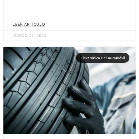
LEER ARTÍCULO
MARZO 17, 2025
Electrónica Del Automóvil