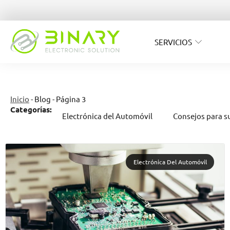
SERVICIOS
Inicio
-
Blog
-
Página 3
Categorías:
Electrónica del Automóvil
Consejos para s
Electrónica Del Automóvil