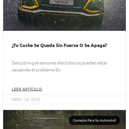
¿Tu Coche Se Queda Sin Fuerza O Se Apaga?
Descubre qué sensores electrónicos pueden estar
causando el problema En
LEER ARTÍCULO
ABRIL 28, 2025
Consejos Para Su Automóvil