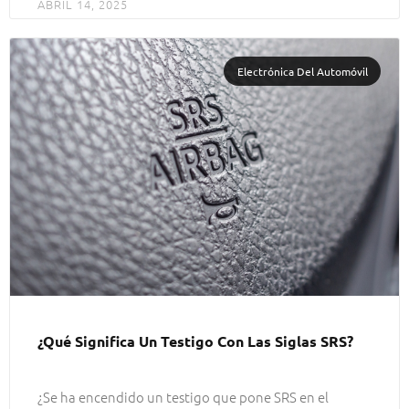
ABRIL 14, 2025
Electrónica Del Automóvil
¿Qué Significa Un Testigo Con Las Siglas SRS?
¿Se ha encendido un testigo que pone SRS en el