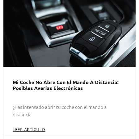
Mi Coche No Abre Con El Mando A Distancia:
Posibles Averías Electrónicas
¿Has intentado abrir tu coche con el mando a
distancia
LEER ARTÍCULO