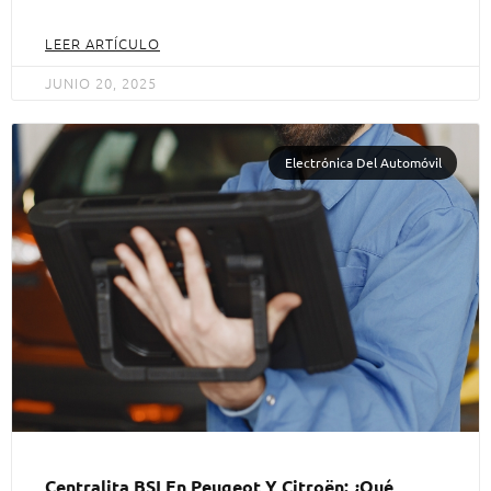
LEER ARTÍCULO
JUNIO 20, 2025
Electrónica Del Automóvil
Centralita BSI En Peugeot Y Citroën: ¿Qué