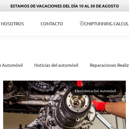
ESTAMOS DE VACACIONES DEL DÍA 10 AL 30 DE AGOSTO
NOSOTROS
CONTACTO
CHIPTUNNING CALCU
u Automóvil
Noticias del automóvil
Reparaciones Reali
Electrónica Del Automóvil