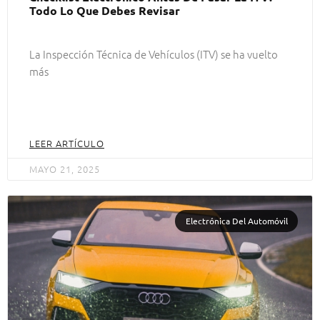
Todo Lo Que Debes Revisar
La Inspección Técnica de Vehículos (ITV) se ha vuelto
más
LEER ARTÍCULO
MAYO 21, 2025
Electrónica Del Automóvil