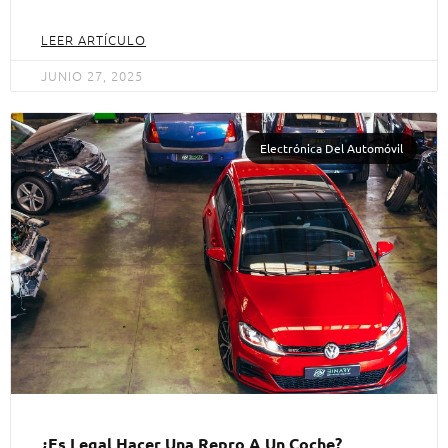
LEER ARTÍCULO
JUNIO 27, 2025
Electrónica Del Automóvil
¿Es Legal Hacer Una Repro A Un Coche?