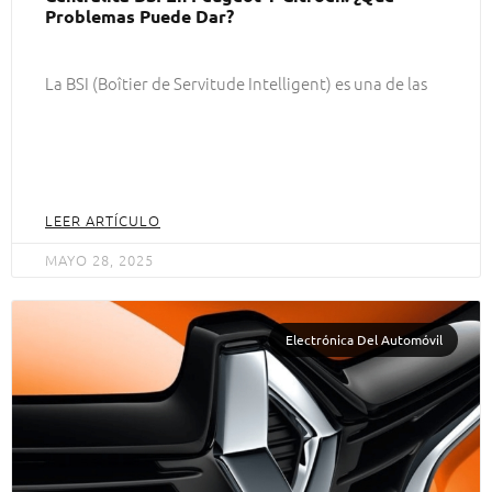
Problemas Puede Dar?
La BSI (Boîtier de Servitude Intelligent) es una de las
LEER ARTÍCULO
MAYO 28, 2025
Electrónica Del Automóvil