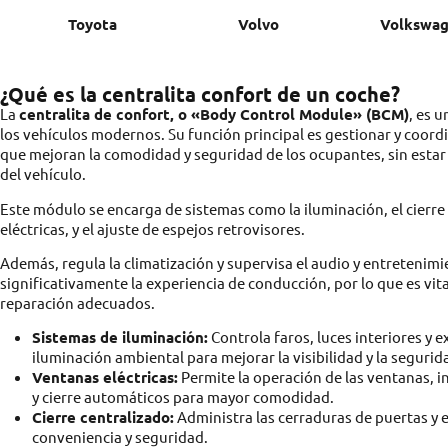
Toyota
Volvo
Volkswa
¿Qué es la centralita confort de un coche?
La
centralita de confort, o «Body Control Module» (BCM)
, es 
los vehículos modernos. Su función principal es gestionar y coord
que mejoran la comodidad y seguridad de los ocupantes, sin estar
del vehículo.
Este módulo se encarga de sistemas como la iluminación, el cierre
eléctricas, y el ajuste de espejos retrovisores.
Además, regula la climatización y supervisa el audio y entretenimie
significativamente la experiencia de conducción, por lo que es vit
reparación adecuados.
Sistemas de iluminación:
Controla faros, luces interiores y 
iluminación ambiental para mejorar la visibilidad y la segurid
Ventanas eléctricas:
Permite la operación de las ventanas, 
y cierre automáticos para mayor comodidad.
Cierre centralizado:
Administra las cerraduras de puertas y 
conveniencia y seguridad.