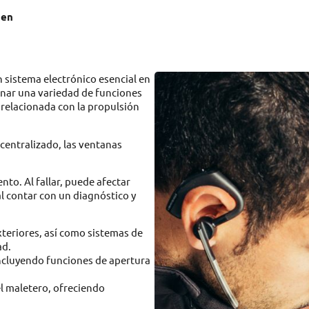
gen
un sistema electrónico esencial en
inar una variedad de funciones
 relacionada con la propulsión
 centralizado, las ventanas
nto. Al fallar, puede afectar
al contar con un diagnóstico y
exteriores, así como sistemas de
ad.
incluyendo funciones de apertura
el maletero, ofreciendo