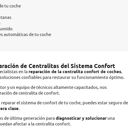
de tu coche
ntanas
n
 sonido
es automáticas de tu coche
aración de Centralitas del Sistema Confort
cialistas en la
reparación de la centralita confort de coches
,
y soluciones confiables para restaurar su funcionamiento óptimo.
ctor y un equipo de técnicos altamente capacitados, nos
ración de centralita de confort.
reparar el sistema de confort de tu coche, puedes estar seguro de
mera clase
.
os de última generación para
diagnosticar y solucionar
una
dan afectar a la centralita confort.