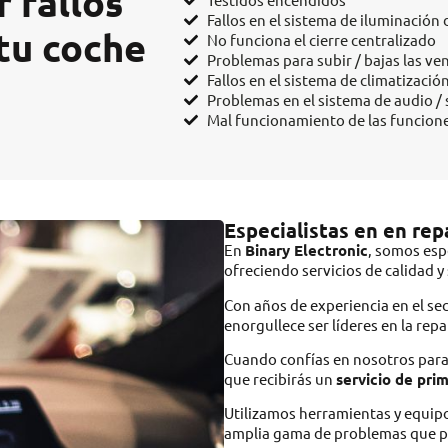
 fallos
Fallos en el sistema de iluminación 
 tu coche
No funciona el cierre centralizado
Problemas para subir / bajas las ve
Fallos en el sistema de climatizació
Problemas en el sistema de audio /
Mal funcionamiento de las funcion
Especialistas en en rep
En
Binary Electronic
, somos espe
ofreciendo servicios de calidad 
Con años de experiencia en el se
enorgullece ser líderes en la repa
Cuando confías en nosotros para 
que recibirás un
servicio de pri
Utilizamos herramientas y equip
amplia gama de problemas que pue