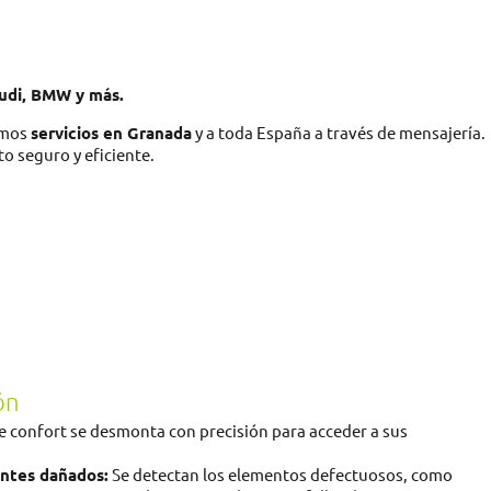
Audi, BMW y más.
cemos
servicios en Granada
y a toda España a través de mensajería.
o seguro y eficiente.
ón
de confort se desmonta con precisión para acceder a sus
ntes dañados:
Se detectan los elementos defectuosos, como