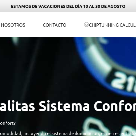
ESTAMOS DE VACACIONES DEL DÍA 10 AL 30 DE AGOSTO
NOSOTROS
CONTACTO
CHIPTUNNING CALCU
alitas Sistema Confo
confort?
omodidad, incluyendo el sistema de iluminación, el cierre centraliza