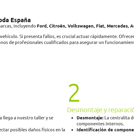
toda España
marcas, incluyendo
Ford, Citroën, Volkswagen, Fiat, Mercedes, 
vehículo. Si presenta fallos, es crucial actuar rápidamente. Ofre
manos de profesionales cualificados para asegurar un funcionamient
2
Desmontaje y reparaci
llega a nuestro taller y se
Desmontaje:
La centralita 
componentes internos.
tar posibles daños físicos en la
Identificación de compone