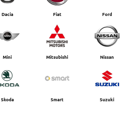
Dacia
Fiat
Ford
Mini
Mitsubishi
Nissan
Skoda
Smart
Suzuki