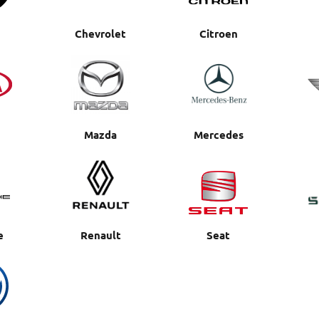
Chevrolet
Citroen
Mazda
Mercedes
e
Renault
Seat