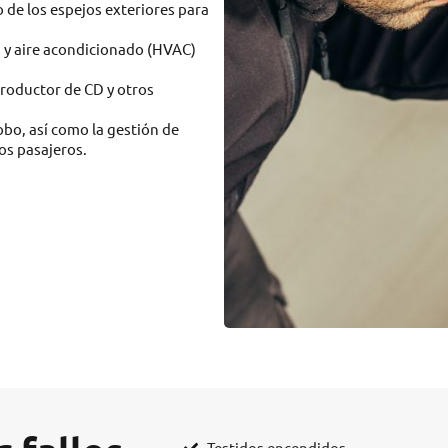
do de los espejos exteriores para
n y aire acondicionado (HVAC)
productor de CD y otros
bo, así como la gestión de
os pasajeros.
Testidos encendidos