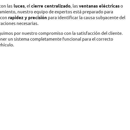
con las
luces
, el
cierre centralizado
, las
ventanas eléctricas
o
onamiento, nuestro equipo de expertos está preparado para
 con
rapidez y precisión
para identificar la causa subyacente del
raciones necesarias.
nguimos por nuestro compromiso con la satisfacción del cliente.
ner un sistema completamente funcional para el correcto
hículo.