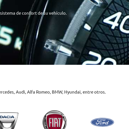
 sistema de confort de su vehículo.
Mercedes, Audi, Alfa Romeo, BMW, Hyundai, entre otros.