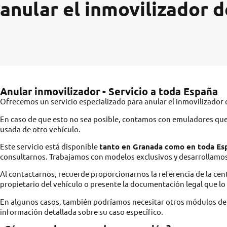
anular el inmovilizador d
Anular inmovilizador - Servicio a toda España
Ofrecemos un servicio especializado para anular el inmovilizador 
En caso de que esto no sea posible, contamos con emuladores que s
usada de otro vehículo.
Este servicio está disponible
tanto en Granada como en toda Es
consultarnos. Trabajamos con modelos exclusivos y desarrollamos 
Al contactarnos, recuerde proporcionarnos la referencia de la cent
propietario del vehículo o presente la documentación legal que lo 
En algunos casos, también podríamos necesitar otros módulos del 
información detallada sobre su caso específico.