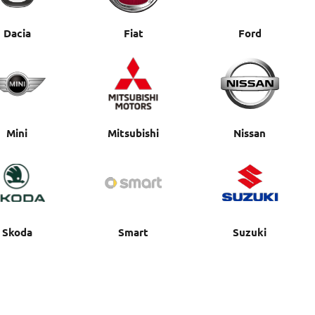
Dacia
Fiat
Ford
Mini
Mitsubishi
Nissan
Skoda
Smart
Suzuki