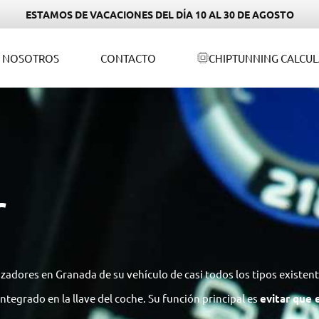
ESTAMOS DE VACACIONES DEL DÍA 10 AL 30 DE AGOSTO
NOSOTROS
CONTACTO
CHIPTUNNING CALCU
r
adores en Granada de su vehículo de casi todos los tipos existent
ntegrado en la llave del coche. Su función principal es
evitar que 