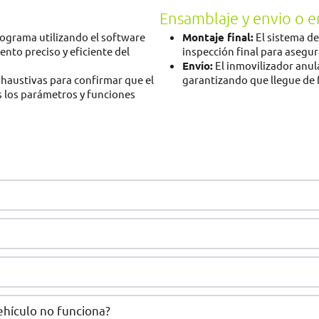
Ensamblaje y envio o 
rograma utilizando el software
Montaje final:
El sistema d
ento preciso y eficiente del
inspección final para asegu
Envío:
El inmovilizador anula
xhaustivas para confirmar que el
garantizando que llegue de 
 los parámetros y funciones
ehículo no funciona?