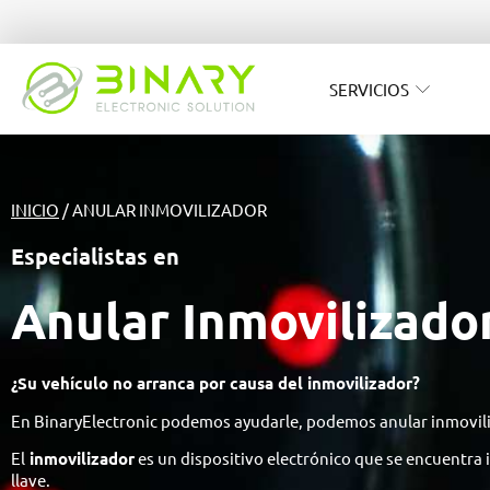
SERVICIOS
INICIO
/ ANULAR INMOVILIZADOR
Especialistas en
Anular Inmovilizado
¿Su vehículo no arranca por causa del inmovilizador?
En BinaryElectronic podemos ayudarle, podemos anular inmoviliz
El
inmovilizador
es un dispositivo electrónico que se encuentra i
llave.