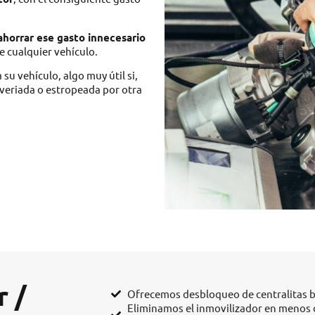
horrar ese gasto innecesario
e cualquier vehículo.
u vehículo, algo muy útil si,
averiada o estropeada por otra
r /
Ofrecemos desbloqueo de centralitas 
Eliminamos el inmovilizador en menos d