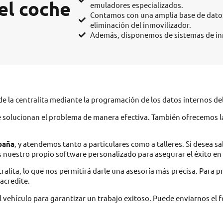
el coche
emuladores especializados.
Contamos con una amplia base de datos
eliminación del inmovilizador.
Además, disponemos de sistemas de inm
de la centralita mediante la programación de los datos internos de
olucionan el problema de manera efectiva. También ofrecemos la op
paña
, y atendemos tanto a particulares como a talleres. Si desea s
nuestro propio software personalizado para asegurar el éxito en l
ralita, lo que nos permitirá darle una asesoría más precisa. Para p
acredite.
vehículo para garantizar un trabajo exitoso. Puede enviarnos el 