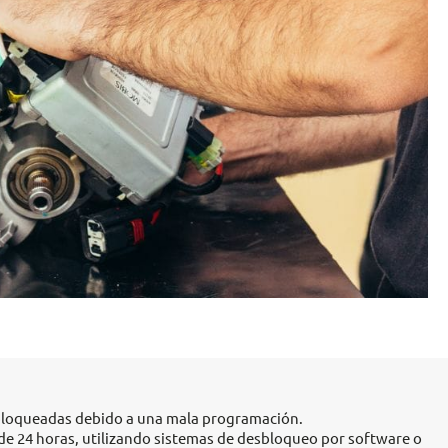
bloqueadas debido a una mala programación.
e 24 horas, utilizando sistemas de desbloqueo por software o