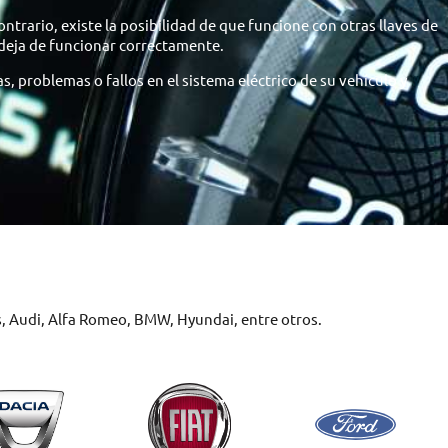
ontrario, existe la posibilidad de que funcione con otras llaves de
 deja de funcionar correctamente.
, problemas o fallos en el sistema eléctrico de su vehículo y
, Audi, Alfa Romeo, BMW, Hyundai, entre otros.