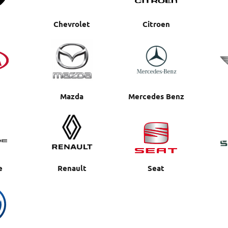
Chevrolet
Citroen
Mazda
Mercedes Benz
e
Renault
Seat