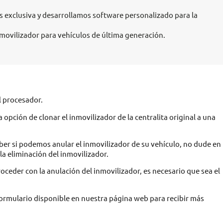
 exclusiva y desarrollamos software personalizado para la
ovilizador para vehículos de última generación.
l procesador.
ción de clonar el inmovilizador de la centralita original a una
aber si podemos anular el inmovilizador de su vehículo, no dude en
a eliminación del inmovilizador.
roceder con la anulación del inmovilizador, es necesario que sea el
formulario disponible en nuestra página web para recibir más