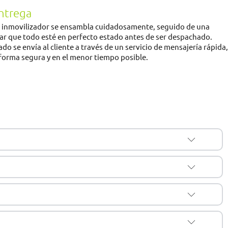
entrega
e inmovilizador se ensambla cuidadosamente, seguido de una
rar que todo esté en perfecto estado antes de ser despachado.
do se envía al cliente a través de un servicio de mensajería rápida,
forma segura y en el menor tiempo posible.