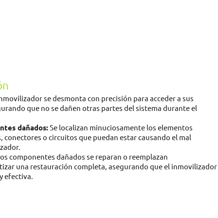
ón
inmovilizador se desmonta con precisión para acceder a sus
rando que no se dañen otras partes del sistema durante el
ntes dañados:
Se localizan minuciosamente los elementos
 conectores o circuitos que puedan estar causando el mal
zador.
os componentes dañados se reparan o reemplazan
izar una restauración completa, asegurando que el inmovilizador
 efectiva.