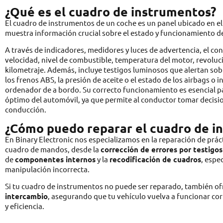
¿Qué es el cuadro de instrumentos?
El cuadro de instrumentos de un coche es un panel ubicado en el 
muestra información crucial sobre el estado y funcionamiento de
A través de indicadores, medidores y luces de advertencia, el c
velocidad, nivel de combustible, temperatura del motor, revolu
kilometraje. Además, incluye testigos luminosos que alertan sob
los frenos ABS, la presión de aceite o el estado de los airbags o 
ordenador de a bordo. Su correcto funcionamiento es esencial pa
óptimo del automóvil, ya que permite al conductor tomar decisi
conducción.
¿Cómo puedo reparar el cuadro de i
En Binary Electronic nos especializamos en la reparación de prác
cuadro de mandos, desde la
corrección de errores por testigo
de
componentes internos
y la
recodificación de cuadros
, espe
manipulación incorrecta.
Si tu cuadro de instrumentos no puede ser reparado, también 
intercambio
, asegurando que tu vehículo vuelva a funcionar co
y eficiencia.