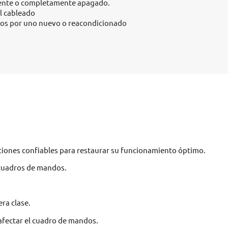
iente o completamente apagado.
l cableado
os por uno nuevo o reacondicionado
luciones confiables para restaurar su funcionamiento óptimo.
e cuadros de mandos.
ra clase.
afectar el cuadro de mandos.