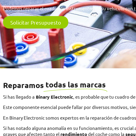
Podemos reparar el cuadro de instrumentos de su vehículo con tot
Solicitar Presupuesto
todas las marcas
Reparamos
Si has llegado a
Binary Electronic
, es probable que tu cuadro d
Este componente esencial puede fallar por diversos motivos, s
En Binary Electronic somos expertos en la reparación de cuadros
Si has notado alguna anomalía en su funcionamiento, es crucial a
graves que afecten tanto el
rendimiento
del coche como la
segu