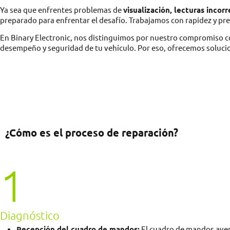
Ya sea que enfrentes problemas de
visualización, lecturas incor
preparado para enfrentar el desafío. Trabajamos con rapidez y pr
En Binary Electronic, nos distinguimos por nuestro compromiso c
desempeño y seguridad de tu vehículo. Por eso, ofrecemos soluci
¿Cómo es el proceso de reparación?
1
Diagnóstico
Recepción del cuadro de mandos:
El cuadro de mandos averia