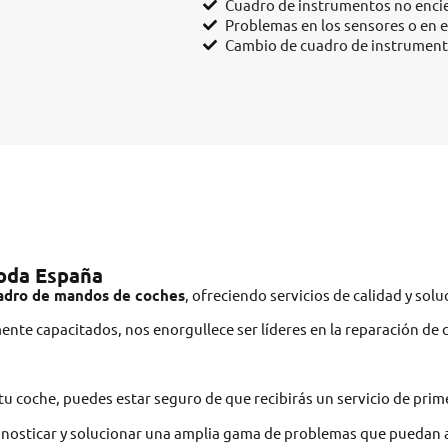
Cuadro de instrumentos no enc
Problemas en los sensores o en e
Cambio de cuadro de instrument
toda España
uadro de mandos de coches
, ofreciendo servicios de calidad y so
mente capacitados, nos enorgullece ser líderes en la reparación d
 coche, puedes estar seguro de que recibirás un servicio de prime
gnosticar y solucionar una amplia gama de problemas que puedan 