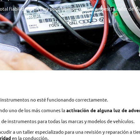
al fiabilidad y en muy poco tiempo, gracias a nuestro taller de dia
e instrumentos no esté funcionando correctamente.
iendo uno de los más comunes la
activación de alguna luz de adve
 de instrumentos para todas las marcas y modelos de vehículos.
cudir a un taller especializado para una revisión y reparación a t
ridad
en la conducción.