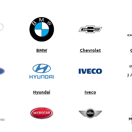
BMW
Chevrolet
Hyundai
Iveco