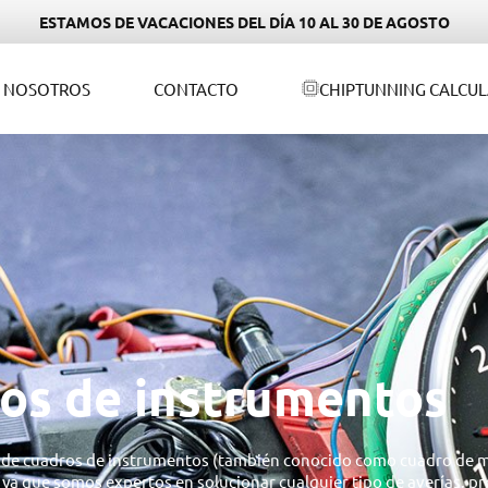
ESTAMOS DE VACACIONES DEL DÍA 10 AL 30 DE AGOSTO
NOSOTROS
CONTACTO
CHIPTUNNING CALCU
os de instrumentos
ón de cuadros de instrumentos (también conocido como cuadro de ma
ya que somos expertos en solucionar cualquier tipo de averías, pro