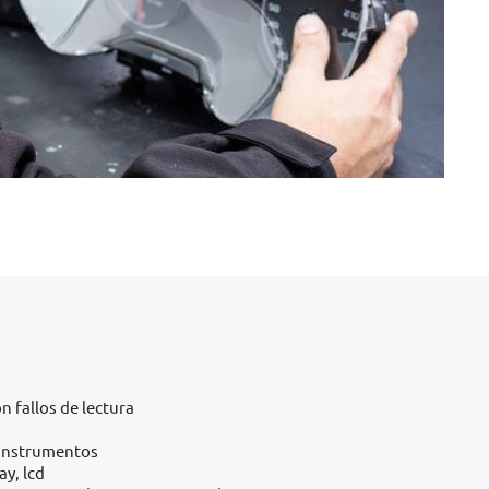
n fallos de lectura
 instrumentos
ay, lcd