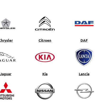
Chrysler
Citroen
DAF
Jaguar
Kia
Lancia