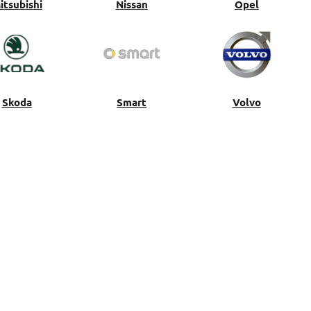
itsubishi
Nissan
Opel
Skoda
Smart
Volvo