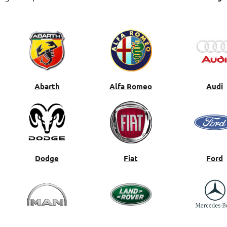
Abarth
Alfa Romeo
Audi
Dodge
Fiat
Ford