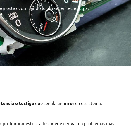
gnóstico, utilizando lo último en tecnología.
rtencia o testigo
que señala un
error
en el sistema.
iempo. Ignorar estos fallos puede derivar en problemas más