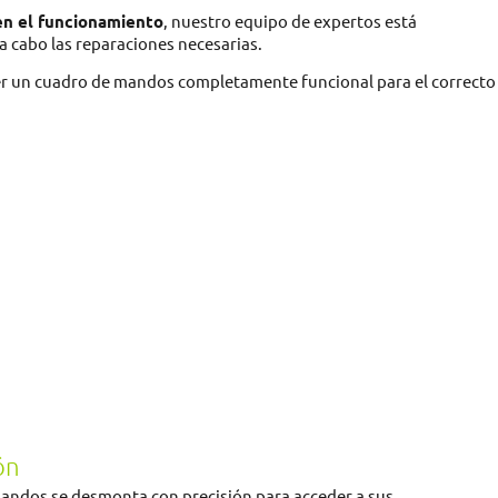
 en el funcionamiento
, nuestro equipo de expertos está
 a cabo las reparaciones necesarias.
er un cuadro de mandos completamente funcional para el correcto
ón
andos se desmonta con precisión para acceder a sus