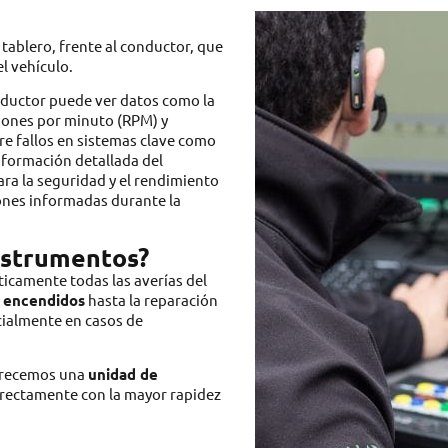
tablero, frente al conductor, que
l vehículo.
onductor puede ver datos como la
ciones por minuto (RPM) y
re fallos en sistemas clave como
información detallada del
ra la seguridad y el rendimiento
ones informadas durante la
nstrumentos?
ticamente todas las averías del
s encendidos
hasta la reparación
cialmente en casos de
ofrecemos una
unidad de
rrectamente con la mayor rapidez