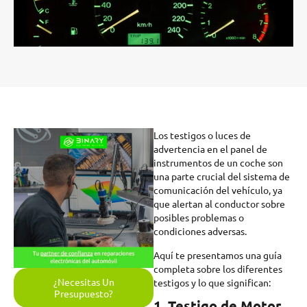
Los testigos o luces de
advertencia en el panel de
instrumentos de un coche son
una parte crucial del sistema de
comunicación del vehículo, ya
que alertan al conductor sobre
posibles problemas o
condiciones adversas.
Aquí te presentamos una guía
completa sobre los diferentes
¿Necesitas Un
testigos y lo que significan:
Presupuesto?
1. Testigo de Motor