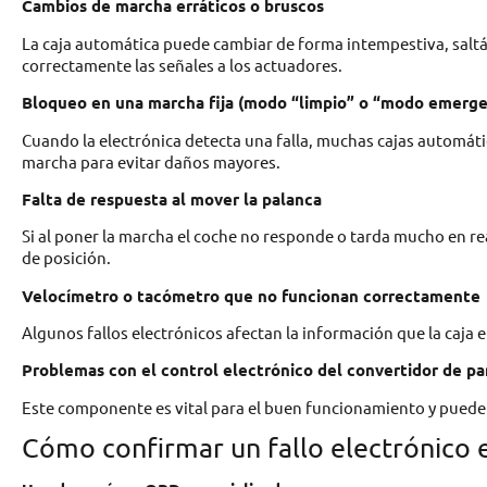
Cambios de marcha erráticos o bruscos
La caja automática puede cambiar de forma intempestiva, saltá
correctamente las señales a los actuadores.
Bloqueo en una marcha fija (modo “limpio” o “modo emerge
Cuando la electrónica detecta una falla, muchas cajas automá
marcha para evitar daños mayores.
Falta de respuesta al mover la palanca
Si al poner la marcha el coche no responde o tarda mucho en rea
de posición.
Velocímetro o tacómetro que no funcionan correctamente
Algunos fallos electrónicos afectan la información que la caja 
Problemas con el control electrónico del convertidor de pa
Este componente es vital para el buen funcionamiento y puede ge
Cómo confirmar un fallo electrónico 