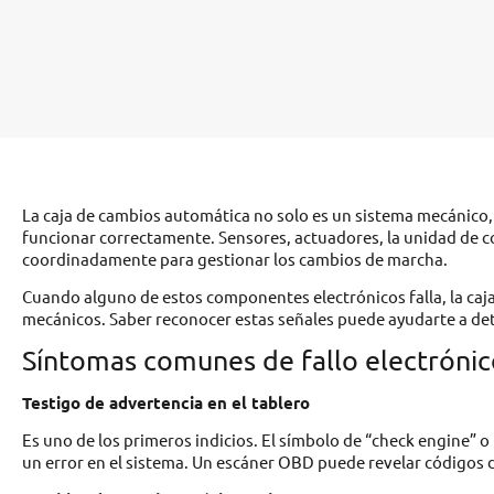
La caja de cambios automática no solo es un sistema mecánic
funcionar correctamente. Sensores, actuadores, la unidad de co
coordinadamente para gestionar los cambios de marcha.
Cuando alguno de estos componentes electrónicos falla, la ca
mecánicos. Saber reconocer estas señales puede ayudarte a dete
Síntomas comunes de fallo electrónic
Testigo de advertencia en el tablero
Es uno de los primeros indicios. El símbolo de “check engine” 
un error en el sistema. Un escáner OBD puede revelar códigos de