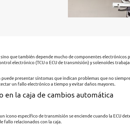
o, sino que también depende mucho de componentes electrónicos 
ntrol electrónico (TCU o ECU de transmisión) y solenoides trabaj
ja puede presentar síntomas que indican problemas que no siempr
ctar un fallo electrónico a tiempo y evitar daños mayores.
o en la caja de cambios automática
o un icono específico de transmisión se enciende cuando la ECU det
 fallo relacionados con la caja.