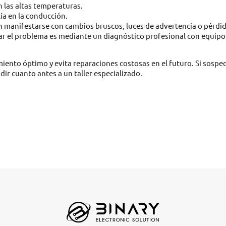
n las altas temperaturas.
ía en la conducción.
manifestarse con cambios bruscos, luces de advertencia o pérdi
ar el problema es mediante un diagnóstico profesional con equipo
miento óptimo y evita reparaciones costosas en el futuro. Si sospe
udir cuanto antes a un taller especializado.