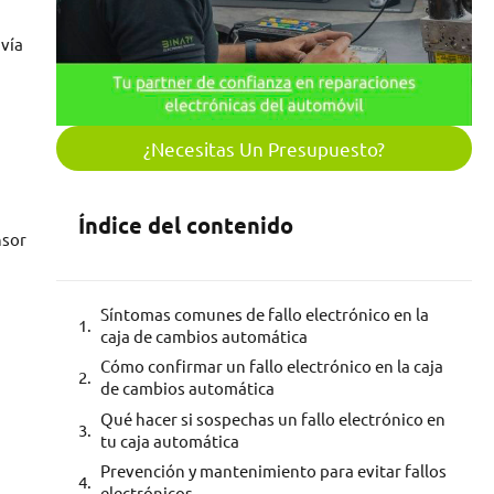
vía
¿Necesitas Un Presupuesto?
Índice del contenido
nsor
Síntomas comunes de fallo electrónico en la
caja de cambios automática
Cómo confirmar un fallo electrónico en la caja
de cambios automática
Qué hacer si sospechas un fallo electrónico en
tu caja automática
Prevención y mantenimiento para evitar fallos
electrónicos