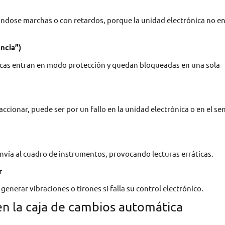
ndose marchas o con retardos, porque la unidad electrónica no en
ncia”)
ticas entran en modo protección y quedan bloqueadas en una sola
ccionar, puede ser por un fallo en la unidad electrónica o en el se
envía al cuadro de instrumentos, provocando lecturas erráticas.
r
nerar vibraciones o tirones si falla su control electrónico.
en la caja de cambios automática