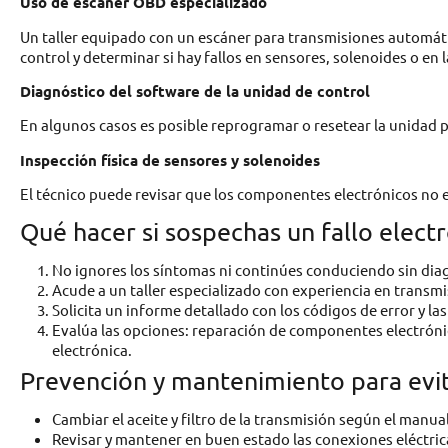
Uso de escáner OBD especializado
Un taller equipado con un escáner para transmisiones automáti
control y determinar si hay fallos en sensores, solenoides o en 
Diagnóstico del software de la unidad de control
En algunos casos es posible reprogramar o resetear la unidad pa
Inspección física de sensores y solenoides
El técnico puede revisar que los componentes electrónicos no e
Qué hacer si sospechas un fallo elect
No ignores los síntomas ni continúes conduciendo sin dia
Acude a un taller especializado con experiencia en transm
Solicita un informe detallado con los códigos de error y la
Evalúa las opciones: reparación de componentes electróni
electrónica.
Prevención y mantenimiento para evita
Cambiar el aceite y filtro de la transmisión según el manual
Revisar y mantener en buen estado las conexiones eléctric