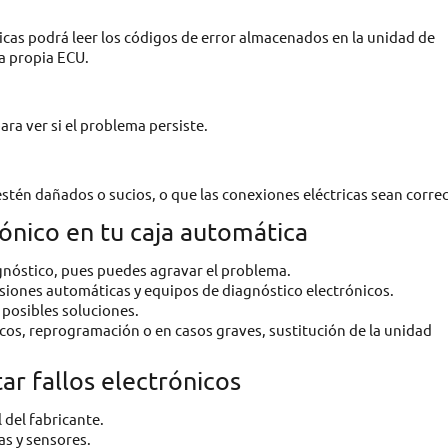
cas podrá leer los códigos de error almacenados en la unidad de
la propia ECU.
ra ver si el problema persiste.
stén dañados o sucios, o que las conexiones eléctricas sean correc
rónico en tu caja automática
gnóstico, pues puedes agravar el problema.
isiones automáticas y equipos de diagnóstico electrónicos.
s posibles soluciones.
cos, reprogramación o en casos graves, sustitución de la unidad
r fallos electrónicos
 del fabricante.
as y sensores.