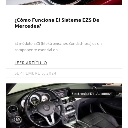
¿Cómo Funciona El Sistema EZS De
Mercedes?
El módulo EZS (Elektronisches Zündschloss) es un
componente esencial en
LEER ARTÍCULO
SEPTIEMBRE 5, 2024
Electrónica Del Automóvil