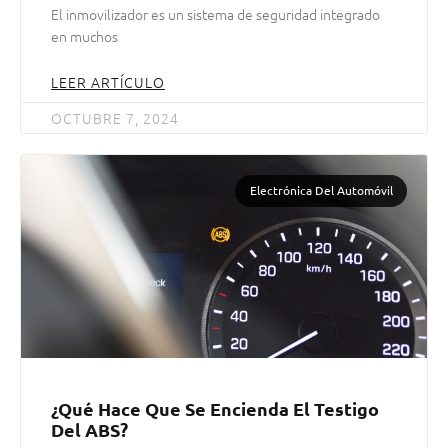
El inmovilizador es un sistema de seguridad integrado
en muchos
LEER ARTÍCULO
OCTUBRE 7, 2024
Electrónica Del Automóvil
¿Qué Hace Que Se Encienda El Testigo
Del ABS?