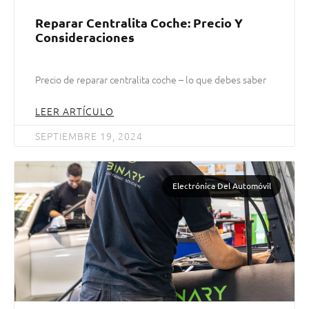
Reparar Centralita Coche: Precio Y
Consideraciones
Precio de reparar centralita coche – lo que debes saber
LEER ARTÍCULO
SEPTIEMBRE 19, 2024
Electrónica Del Automóvil