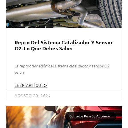
Repro Del Sistema Catalizador Y Sensor
O2: Lo Que Debes Saber
La reprogramación del sistema catalizador y sensor O2
es un
LEER ARTÍCULO
AGOSTO 20, 2024
Consejos Para Su Automóvil