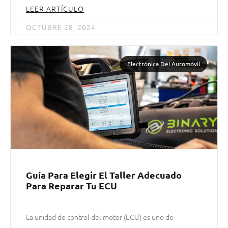
LEER ARTÍCULO
OCTUBRE 28, 2024
Electrónica Del Automóvil
Guía Para Elegir El Taller Adecuado
Para Reparar Tu ECU
La unidad de control del motor (ECU) es uno de