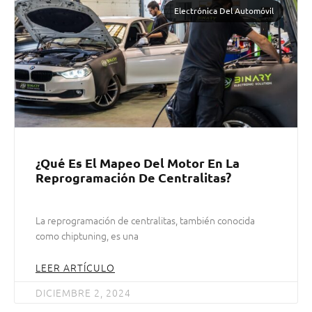
Electrónica Del Automóvil
¿Qué Es El Mapeo Del Motor En La
Reprogramación De Centralitas?
La reprogramación de centralitas, también conocida
como chiptuning, es una
LEER ARTÍCULO
DICIEMBRE 2, 2024