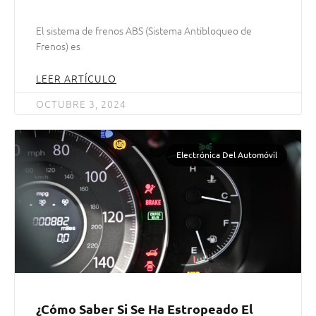
El sistema de frenos ABS (Sistema Antibloqueo de
Frenos) es
LEER ARTÍCULO
OCTUBRE 3, 2024
Electrónica Del Automóvil
¿Cómo Saber Si Se Ha Estropeado El