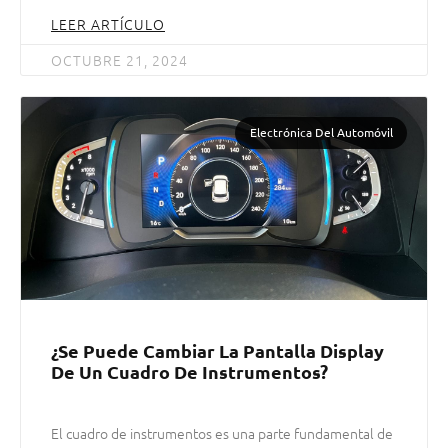
LEER ARTÍCULO
OCTUBRE 21, 2024
Electrónica Del Automóvil
¿Se Puede Cambiar La Pantalla Display
De Un Cuadro De Instrumentos?
El cuadro de instrumentos es una parte fundamental de