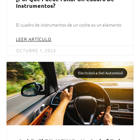
Instrumentos?
El cuadro de instrumentos de un coche es un elemento
LEER ARTÍCULO
OCTUBRE 1, 2024
Electrónica Del Automóvil