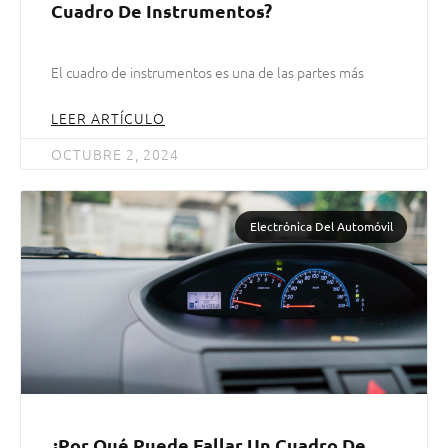
Cuadro De Instrumentos?
El cuadro de instrumentos es una de las partes más
LEER ARTÍCULO
OCTUBRE 2, 2024
Electrónica Del Automóvil
¿Por Qué Puede Fallar Un Cuadro De