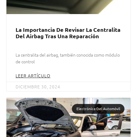
La Importancia De Revisar La Centralita
Del Airbag Tras Una Reparación
La centralita del airbag, también conocida como módulo
de control
LEER ARTÍCULO
DICIEMBRE 30, 2024
Electrónica Del Automóvil