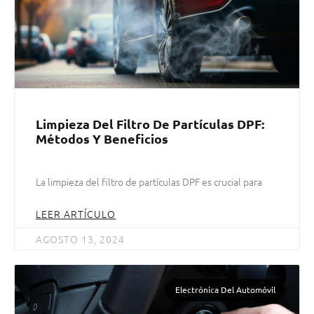
Limpieza Del Filtro De Partículas DPF:
Métodos Y Beneficios
La limpieza del filtro de partículas DPF es crucial para
LEER ARTÍCULO
AGOSTO 13, 2024
Electrónica Del Automóvil