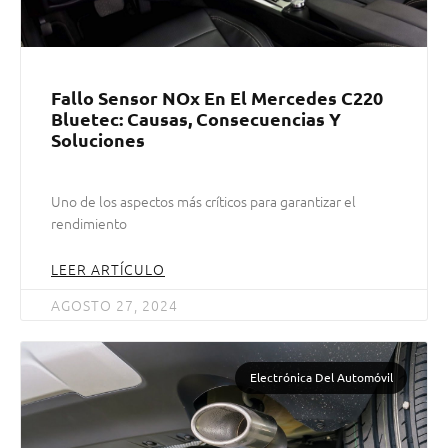
Fallo Sensor NOx En El Mercedes C220
Bluetec: Causas, Consecuencias Y
Soluciones
Uno de los aspectos más críticos para garantizar el
rendimiento
LEER ARTÍCULO
AGOSTO 27, 2024
Electrónica Del Automóvil