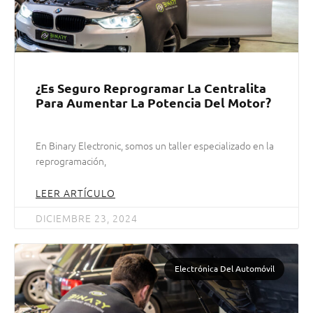
¿Es Seguro Reprogramar La Centralita
Para Aumentar La Potencia Del Motor?
En Binary Electronic, somos un taller especializado en la
reprogramación,
LEER ARTÍCULO
DICIEMBRE 23, 2024
Electrónica Del Automóvil