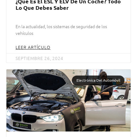
¿Qué Es El ESL Y ELV De Un Coche? Todo
Lo Que Debes Saber
En la actualidad, los sistemas de seguridad de los
vehículos
LEER ARTÍCULO
SEPTIEMBRE 26, 2024
Electrónica Del Automóvil