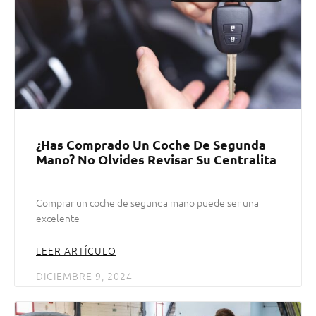
¿Has Comprado Un Coche De Segunda
Mano? No Olvides Revisar Su Centralita
Comprar un coche de segunda mano puede ser una
excelente
LEER ARTÍCULO
DICIEMBRE 9, 2024