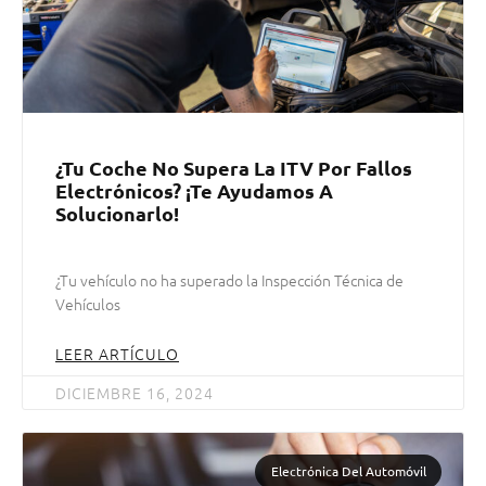
¿Tu Coche No Supera La ITV Por Fallos
Electrónicos? ¡Te Ayudamos A
Solucionarlo!
¿Tu vehículo no ha superado la Inspección Técnica de
Vehículos
LEER ARTÍCULO
DICIEMBRE 16, 2024
Electrónica Del Automóvil