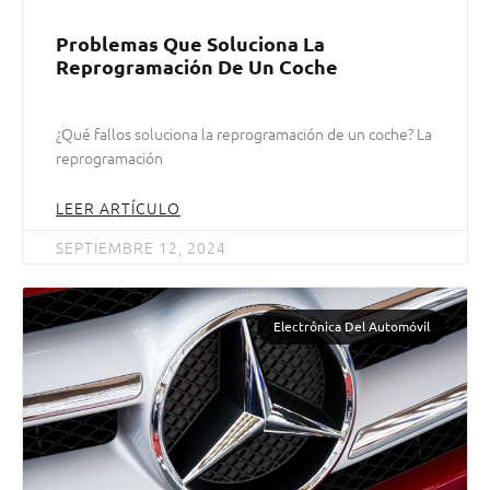
Problemas Que Soluciona La
Reprogramación De Un Coche
¿Qué fallos soluciona la reprogramación de un coche? La
reprogramación
LEER ARTÍCULO
SEPTIEMBRE 12, 2024
Electrónica Del Automóvil