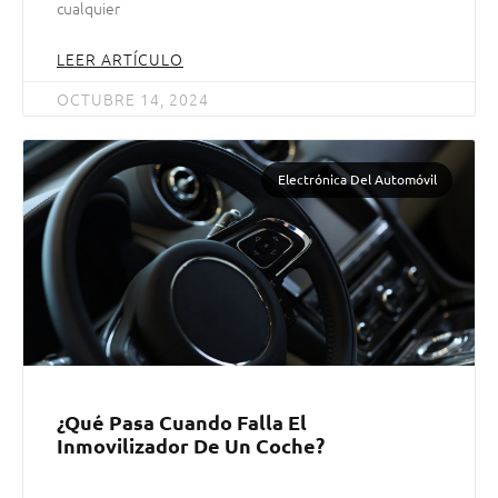
cualquier
LEER ARTÍCULO
OCTUBRE 14, 2024
Electrónica Del Automóvil
¿Qué Pasa Cuando Falla El
Inmovilizador De Un Coche?