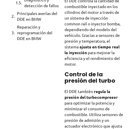
El DDE controla la cantidad de
detección de fallos
combustible inyectado en los
cilindros del motor a través de
Principales averías del
un sistema de inyección
DDE en BMW
common rail o inyector bomba,
Reparación y
dependiendo del modelo del
reprogramación del
vehículo. Gracias a sensores de
DDE en BMW
presión y temperatura, el
sistema
ajusta en tiempo real
la inyección
para mejorar la
eficiencia y el rendimiento del
motor.
Control de la
presión del turbo
El DDE también
regula la
presión del turbocompresor
para optimizar la potencia y
minimizar el consumo de
combustible. Utiliza sensores de
presión de admisión y un
actuador electrónico que ajusta