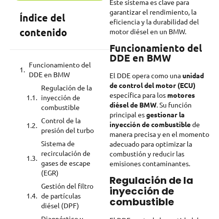
Este sistema es clave para
garantizar el rendimiento, la
Índice del
eficiencia y la durabilidad del
contenido
motor diésel en un BMW.
Funcionamiento del
DDE en BMW
Funcionamiento del
DDE en BMW
El DDE opera como una
unidad
de control del motor (ECU)
Regulación de la
específica para los
motores
inyección de
diésel de BMW
. Su función
combustible
principal es
gestionar la
Control de la
inyección de combustible
de
presión del turbo
manera precisa y en el momento
Sistema de
adecuado para optimizar la
recirculación de
combustión y reducir las
gases de escape
emisiones contaminantes.
(EGR)
Regulación de la
Gestión del filtro
inyección de
de partículas
combustible
diésel (DPF)
Diagnóstico y