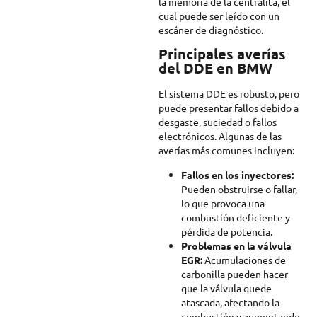
la memoria de la centralita, el
cual puede ser leído con un
escáner de diagnóstico.
Principales averías
del DDE en BMW
El sistema DDE es robusto, pero
puede presentar fallos debido a
desgaste, suciedad o fallos
electrónicos. Algunas de las
averías más comunes incluyen:
Fallos en los inyectores:
Pueden obstruirse o fallar,
lo que provoca una
combustión deficiente y
pérdida de potencia.
Problemas en la válvula
EGR:
Acumulaciones de
carbonilla pueden hacer
que la válvula quede
atascada, afectando la
combustión y aumentando