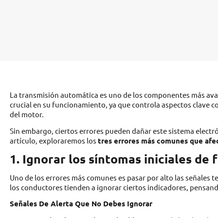
La transmisión automática es uno de los componentes más avanz
crucial en su funcionamiento, ya que controla aspectos clave c
del motor.
Sin embargo, ciertos errores pueden dañar este sistema electró
artículo, exploraremos los
tres errores más comunes que afec
1. Ignorar los síntomas iniciales de f
Uno de los errores más comunes es pasar por alto las señales 
los conductores tienden a ignorar ciertos indicadores, pensan
Señales De Alerta Que No Debes Ignorar