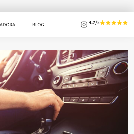
4.7
/5
LADORA
BLOG