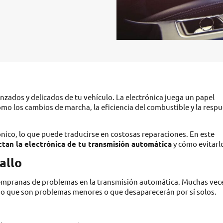
ados y delicados de tu vehículo. La electrónica juega un papel
omo los cambios de marcha, la eficiencia del combustible y la resp
nico, lo que puede traducirse en costosas reparaciones. En este
tan la electrónica de tu transmisión automática
y cómo evitarl
allo
tempranas de problemas en la transmisión automática. Muchas vec
do que son problemas menores o que desaparecerán por sí solos.