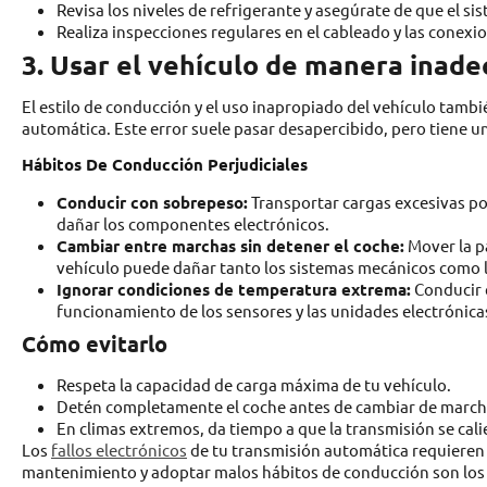
Revisa los niveles de refrigerante y asegúrate de que el 
Realiza inspecciones regulares en el cableado y las conexio
3. Usar el vehículo de manera inad
El estilo de conducción y el uso inapropiado del vehículo tamb
automática. Este error suele pasar desapercibido, pero tiene un
Hábitos De Conducción Perjudiciales
Conducir con sobrepeso:
Transportar cargas excesivas pon
dañar los componentes electrónicos.
Cambiar entre marchas sin detener el coche:
Mover la p
vehículo puede dañar tanto los sistemas mecánicos como l
Ignorar condiciones de temperatura extrema:
Conducir e
funcionamiento de los sensores y las unidades electrónica
Cómo evitarlo
Respeta la capacidad de carga máxima de tu vehículo.
Detén completamente el coche antes de cambiar de march
En climas extremos, da tiempo a que la transmisión se cali
Los
fallos electrónicos
de tu transmisión automática requieren a
mantenimiento y adoptar malos hábitos de conducción son los t