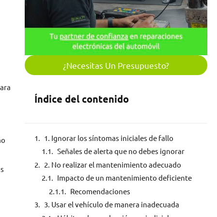
¿Necesitas Un Presupuesto?
para
Índice del contenido
1. Ignorar los síntomas iniciales de fallo
mo
Señales de alerta que no debes ignorar
2. No realizar el mantenimiento adecuado
os
Impacto de un mantenimiento deficiente
Recomendaciones
3. Usar el vehículo de manera inadecuada