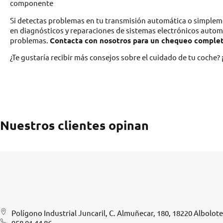
componente
Si detectas problemas en tu transmisión automática o simplem
en diagnósticos y reparaciones de sistemas electrónicos autom
problemas.
Contacta con nosotros para un chequeo complet
¿Te gustaría recibir más consejos sobre el cuidado de tu coche?
Nuestros clientes opinan
Polígono Industrial Juncaril, C. Almuñecar, 180, 18220 Albolot
958 01 44 86