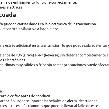
sistema de enfriamiento funcione correctamente.
nes eléctricas.
ecuada
ién pueden causar daños en la electrónica de la transmisión
 impacto significativo a largo plazo.
e estrés adicional en la transmisión, lo que puede sobrecalentar 
alanca de «D» (Drive) a «R» (Reversa) sin detener completamente e
os electrónicos.
n climas muy cálidos o fríos sin tomar precauciones puede afectar
s.
a.
ente o enfríe antes de conducir.
tención urgente. Ignorar las señales de alerta, descuidar el
res errores más comunes que pueden llevar al fallo de este