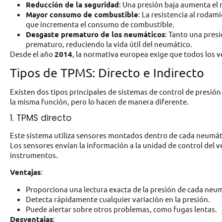
Reducción de la seguridad
: Una presión baja aumenta el 
Mayor consumo de combustible
: La resistencia al rodam
que incrementa el consumo de combustible.
Desgaste prematuro de los neumáticos
: Tanto una pres
prematuro, reduciendo la vida útil del neumático.
Desde el año
2014
, la normativa europea exige que todos los
Tipos de TPMS: Directo e Indirecto
Existen dos tipos principales de sistemas de control de presió
la misma función, pero lo hacen de manera diferente.
1. TPMS directo
Este sistema utiliza sensores montados dentro de cada neumáti
Los sensores envían la información a la unidad de control del v
instrumentos.
Ventajas
:
Proporciona una lectura exacta de la presión de cada neu
Detecta rápidamente cualquier variación en la presión.
Puede alertar sobre otros problemas, como fugas lentas.
Desventajas
: