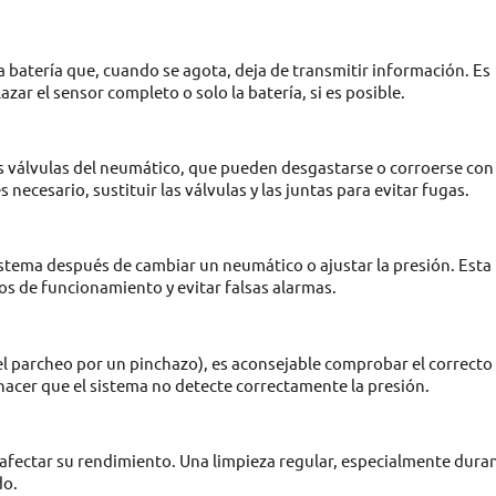
a batería que, cuando se agota, deja de transmitir información. Es
zar el sensor completo o solo la batería, si es posible.
s válvulas del neumático, que pueden desgastarse o corroerse con 
 necesario, sustituir las válvulas y las juntas para evitar fugas.
sistema después de cambiar un neumático o ajustar la presión. Esta
os de funcionamiento y evitar falsas alarmas.
l parcheo por un pinchazo), es aconsejable comprobar el correcto
hacer que el sistema no detecte correctamente la presión.
afectar su rendimiento. Una limpieza regular, especialmente dura
do.