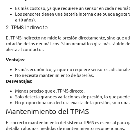
Es más costoso, ya que requiere un sensor en cada neumát
Los sensores tienen una batería interna que puede agotar
a 10 años).
2. TPMS indirecto
El TPMS indirecto no mide la presión directamente, sino que ut
rotación de los neumáticos. Si un neumático gira más rápido de 
alerta al conductor.
Ventajas
:
Es más económico, ya que no requiere sensores adicionale
No necesita mantenimiento de baterías.
Desventajas
:
Menos preciso que el TPMS directo.
Solo detecta grandes variaciones de presión, lo que puede 
No proporciona una lectura exacta de la presión, solo una
Mantenimiento del TPMS
El correcto mantenimiento del sistema TPMS es esencial para gar
detallan algunas medidas de mantenimiento recomendadas: