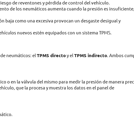
riesgo de reventones y pérdida de control del vehículo.
iento de los neumáticos aumenta cuando la presión es insuficiente,
ión baja como una excesiva provocan un desgaste desigual y
 vehículos nuevos estén equipados con un sistema TPMS.
n de neumáticos: el
TPMS directo
y el
TPMS indirecto
. Ambos cum
co o en la válvula del mismo para medir la presión de manera prec
ehículo, que la procesa y muestra los datos en el panel de
mático.