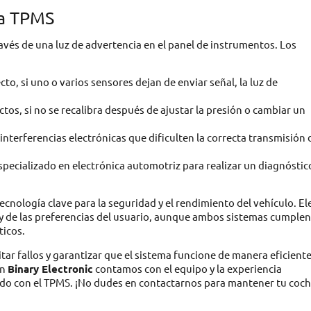
ma TPMS
avés de una luz de advertencia en el panel de instrumentos. Los
cto, si uno o varios sensores dejan de enviar señal, la luz de
ectos, si no se recalibra después de ajustar la presión o cambiar un
interferencias electrónicas que dificulten la correcta transmisión 
 especializado en electrónica automotriz para realizar un diagnóstic
cnología clave para la seguridad y el rendimiento del vehículo. El
 y de las preferencias del usuario, aunque ambos sistemas cumple
ticos.
 fallos y garantizar que el sistema funcione de manera eficiente.
en
Binary Electronic
contamos con el equipo y la experiencia
nado con el TPMS. ¡No dudes en contactarnos para mantener tu coc