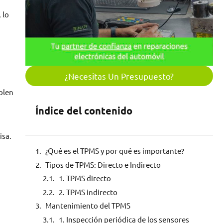
 lo
¿Necesitas Un Presupuesto?
plen
Índice del contenido
isa.
¿Qué es el TPMS y por qué es importante?
Tipos de TPMS: Directo e Indirecto
1. TPMS directo
2. TPMS indirecto
Mantenimiento del TPMS
1. Inspección periódica de los sensores