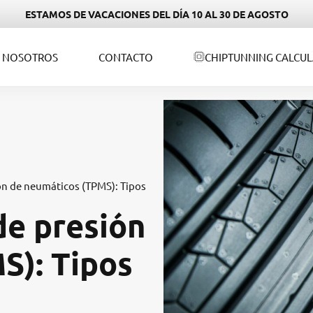
ESTAMOS DE VACACIONES DEL DÍA 10 AL 30 DE AGOSTO
NOSOTROS
CONTACTO
CHIPTUNNING CALCU
ón de neumáticos (TPMS): Tipos
de presión
S): Tipos