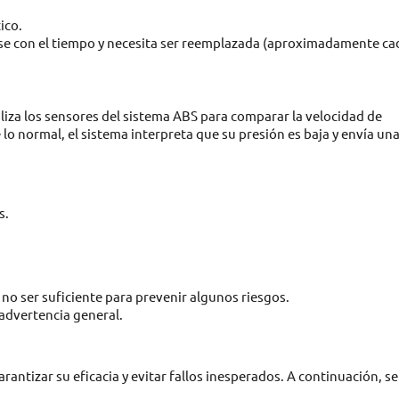
ico.
se con el tiempo y necesita ser reemplazada (aproximadamente ca
iliza los sensores del sistema ABS para comparar la velocidad de
lo normal, el sistema interpreta que su presión es baja y envía un
s.
no ser suficiente para prevenir algunos riesgos.
 advertencia general.
antizar su eficacia y evitar fallos inesperados. A continuación, se