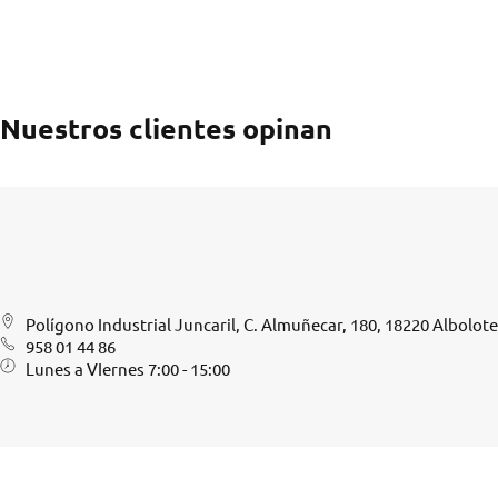
Nuestros clientes opinan
Polígono Industrial Juncaril, C. Almuñecar, 180, 18220 Albolot
958 01 44 86
Lunes a VIernes 7:00 - 15:00