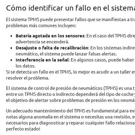
Cómo identificar un fallo en el siste
El sistema TPMS puede presentar fallos que se manifiestan a tr
problemas más comunes incluyen:
Batería agotada en los sensores
: En el caso del TPMS dire
advertencia se encenderá.
Desajuste o falta de recalibración
: En los sistemas indir
neumático, el sistema puede lanzar falsas alertas.
Interferencia en la señal
: En algunos casos, puede haber 
los datos.
Si se detecta un fallo en el TPMS, lo mejor es acudir a un taller
resolver el problema.
El sistema de control de presión de neumáticos (TPMS) es una te
entre un TPMS directo o indirecto dependerá del tipo de coche
el objetivo de alertar sobre problemas de presión en los neumá
Un adecuado mantenimiento del TPMS es fundamental para evitar
notas alguna anomalía en el sistema o necesitas una revisión, 
necesarios para diagnosticar y reparar cualquier fallo relacio
perfecto estado!