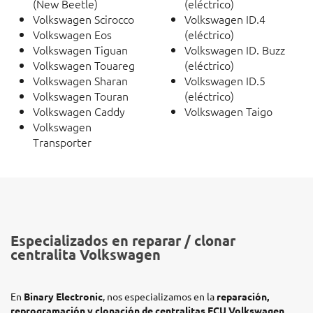
(New Beetle)
(eléctrico)
Volkswagen Scirocco
Volkswagen ID.4
Volkswagen Eos
(eléctrico)
Volkswagen Tiguan
Volkswagen ID. Buzz
Volkswagen Touareg
(eléctrico)
Volkswagen Sharan
Volkswagen ID.5
Volkswagen Touran
(eléctrico)
Volkswagen Caddy
Volkswagen Taigo
Volkswagen
Transporter
Especializados en reparar / clonar
centralita Volkswagen
En
Binary Electronic
, nos especializamos en la
reparación,
reprogramación y clonación de centralitas ECU Volkswagen
.