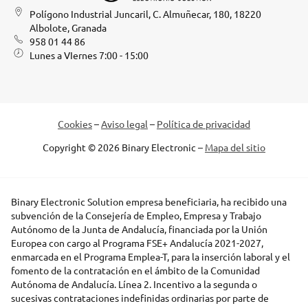
Polígono Industrial Juncaril, C. Almuñecar, 180, 18220
Albolote, Granada
958 01 44 86
Lunes a VIernes 7:00 - 15:00
Cookies
–
Aviso legal
–
Política de privacidad
Copyright © 2026 Binary Electronic –
Mapa del sitio
Binary Electronic Solution empresa beneficiaria, ha recibido una
subvención de la Consejería de Empleo, Empresa y Trabajo
Autónomo de la Junta de Andalucía, financiada por la Unión
Europea con cargo al Programa FSE+ Andalucía 2021-2027,
enmarcada en el Programa Emplea-T, para la inserción laboral y el
fomento de la contratación en el ámbito de la Comunidad
Autónoma de Andalucía. Línea 2. Incentivo a la segunda o
sucesivas contrataciones indefinidas ordinarias por parte de