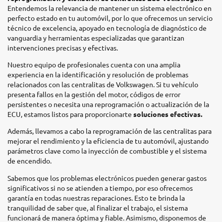
Entendemos la relevancia de mantener un sistema electrónico en
perfecto estado en tu automóvil, por lo que ofrecemos un servicio
técnico de excelencia, apoyado en tecnología de diagnóstico de
vanguardia y herramientas especializadas que garantizan
intervenciones precisas y efectivas.
Nuestro equipo de profesionales cuenta con una amplia
experiencia en la identificación y resolución de problemas
relacionados con las centralitas de Volkswagen. Si tu vehículo
presenta fallos en la gestión del motor, códigos de error
persistentes o necesita una reprogramación o actualización de la
ECU, estamos listos para proporcionarte
soluciones efectivas.
Además, llevamos a cabo la reprogramación de las centralitas para
mejorar el rendimiento y la eficiencia de tu automóvil, ajustando
parámetros clave como la inyección de combustible y el sistema
de encendido.
Sabemos que los problemas electrónicos pueden generar gastos
significativos si no se atienden a tiempo, por eso ofrecemos
garantía en todas nuestras reparaciones. Esto te brinda la
tranquilidad de saber que, al finalizar el trabajo, el sistema
funcionará de manera óptima y fiable. Asimismo, disponemos de