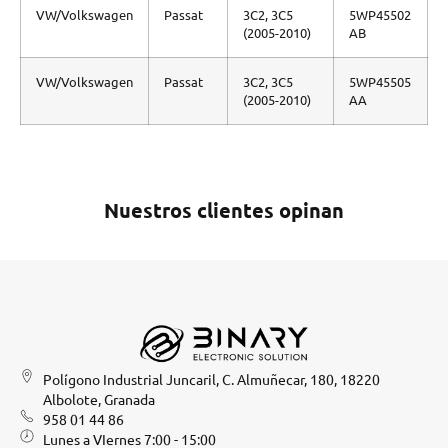
VW/Volkswagen
Passat
3C2, 3C5
5WP45502
(2005-2010)
AB
VW/Volkswagen
Passat
3C2, 3C5
5WP45505
(2005-2010)
AA
Nuestros clientes opinan
Polígono Industrial Juncaril, C. Almuñecar, 180, 18220
Albolote, Granada
958 01 44 86
Lunes a VIernes 7:00 - 15:00