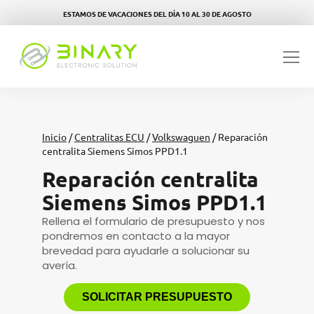
ESTAMOS DE VACACIONES DEL DÍA 10 AL 30 DE AGOSTO
Inicio
/
Centralitas ECU
/
Volkswaguen
/ Reparación
centralita Siemens Simos PPD1.1
Reparación centralita
Siemens Simos PPD1.1
Rellena el formulario de presupuesto y nos
pondremos en contacto a la mayor
brevedad para ayudarle a solucionar su
avería.
SOLICITAR PRESUPUESTO