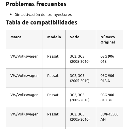
Problemas frecuentes
Sin activación de los inyectores
Tabla de compatibilidades
Marca
Modelo
Serie
Número
Original
VW/Volkswagen
Passat
3C2, 3C5
03G 906
(2005-2010)
018
VW/Volkswagen
Passat
3C2, 3C5
03G 906
(2005-2010)
018 A
VW/Volkswagen
Passat
3C2, 3C5
03G 906
(2005-2010)
018 BK
VW/Volkswagen
Passat
3C2, 3C5
5WP45500
(2005-2010)
AH