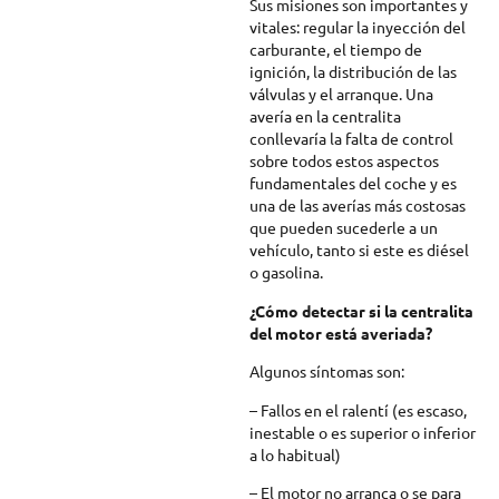
Sus misiones son importantes y
vitales: regular la inyección del
carburante, el tiempo de
ignición, la distribución de las
válvulas y el arranque. Una
avería en la centralita
conllevaría la falta de control
sobre todos estos aspectos
fundamentales del coche y es
una de las averías más costosas
que pueden sucederle a un
vehículo, tanto si este es diésel
o gasolina.
¿Cómo detectar si la centralita
del motor está averiada?
Algunos síntomas son:
– Fallos en el ralentí (es escaso,
inestable o es superior o inferior
a lo habitual)
– El motor no arranca o se para