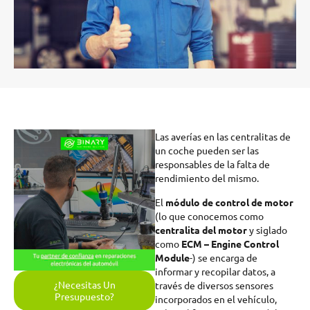
Las averías en las centralitas de
un coche pueden ser las
responsables de la falta de
rendimiento del mismo.
El
módulo de control de motor
(lo que conocemos como
centralita del motor
y siglado
como
ECM – Engine Control
Module
-) se encarga de
informar y recopilar datos, a
¿Necesitas Un
través de diversos sensores
Presupuesto?
incorporados en el vehículo,