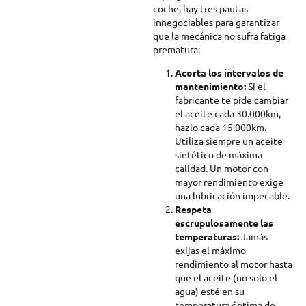
coche, hay tres pautas
innegociables para garantizar
que la mecánica no sufra fatiga
prematura:
Acorta los intervalos de
mantenimiento:
Si el
fabricante te pide cambiar
el aceite cada 30.000km,
hazlo cada 15.000km.
Utiliza siempre un aceite
sintético de máxima
calidad. Un motor con
mayor rendimiento exige
una lubricación impecable.
Respeta
escrupulosamente las
temperaturas:
Jamás
exijas el máximo
rendimiento al motor hasta
que el aceite (no solo el
agua) esté en su
temperatura óptima de