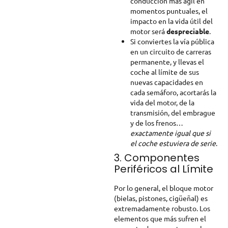
conducción más ágil en
momentos puntuales, el
impacto en la vida útil del
motor será
despreciable
.
Si conviertes la vía pública
en un circuito de carreras
permanente, y llevas el
coche al límite de sus
nuevas capacidades en
cada semáforo, acortarás la
vida del motor, de la
transmisión, del embrague
y de los frenos…
exactamente igual que si
el coche estuviera de serie
.
3. Componentes
Periféricos al Límite
Por lo general, el bloque motor
(bielas, pistones, cigüeñal) es
extremadamente robusto. Los
elementos que más sufren el