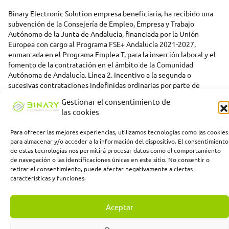
Binary Electronic Solution empresa beneficiaria, ha recibido una
subvención de la Consejería de Empleo, Empresa y Trabajo
Autónomo de la Junta de Andalucía, financiada por la Unión
Europea con cargo al Programa FSE+ Andalucía 2021-2027,
enmarcada en el Programa Emplea-T, para la inserción laboral y el
fomento de la contratación en el ámbito de la Comunidad
Autónoma de Andalucía. Línea 2. Incentivo a la segunda o
sucesivas contrataciones indefinidas ordinarias por parte de
personas trabajadoras autónomas, y a cualquier contratación
Gestionar el consentimiento de
indefinida ordinaria por parte de pymes.
las cookies
Para ofrecer las mejores experiencias, utilizamos tecnologías como las cookies
para almacenar y/o acceder a la información del dispositivo. El consentimiento
de estas tecnologías nos permitirá procesar datos como el comportamiento
de navegación o las identificaciones únicas en este sitio. No consentir o
retirar el consentimiento, puede afectar negativamente a ciertas
características y funciones.
Aceptar