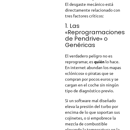
El desgaste mecánico está
directamente relacionado con
tres factores críticos:
1. Las
«Reprogramaciones
de Pendrive» o
Genéricas
El verdadero peligro no es
reprogramar, es
quién
lo hace.
En internet abundan los mapas
«clónicos» o piratas que se
compran por pocos euros y se
cargan en el coche sin ningún
tipo de diagnóstico previo.
Si un software mal diseñado
eleva la presión del turbo por
encima de lo que soportan sus
cojinetes, o si empobrece la
mezcla de combustible
elevando la temperatura en la