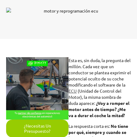
Esta es, sin duda, la pregunta del
millón. Cada vez que un
conductor se plantea exprimir el
potencial oculto de su coche
modificando el software de la
ECU
(Unidad de Control del
Motor), la misma sombra de
duda aparece:
¿Voy a romper el
motor antes de tiempo? ¿Me
va a durar el coche la mitad?
¿Necesitas Un
La respuesta corta es:
No tiene
Presupuesto?
por qué, siempre y cuando se