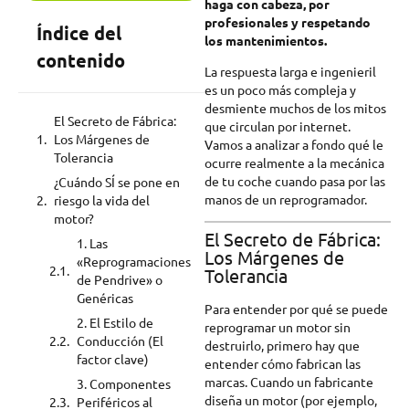
haga con cabeza, por
profesionales y respetando
Índice del
los mantenimientos.
contenido
La respuesta larga e ingenieril
es un poco más compleja y
desmiente muchos de los mitos
El Secreto de Fábrica:
que circulan por internet.
Los Márgenes de
Vamos a analizar a fondo qué le
Tolerancia
ocurre realmente a la mecánica
de tu coche cuando pasa por las
¿Cuándo SÍ se pone en
manos de un reprogramador.
riesgo la vida del
motor?
El Secreto de Fábrica:
1. Las
Los Márgenes de
«Reprogramaciones
Tolerancia
de Pendrive» o
Genéricas
Para entender por qué se puede
2. El Estilo de
reprogramar un motor sin
Conducción (El
destruirlo, primero hay que
factor clave)
entender cómo fabrican las
marcas. Cuando un fabricante
3. Componentes
diseña un motor (por ejemplo,
Periféricos al