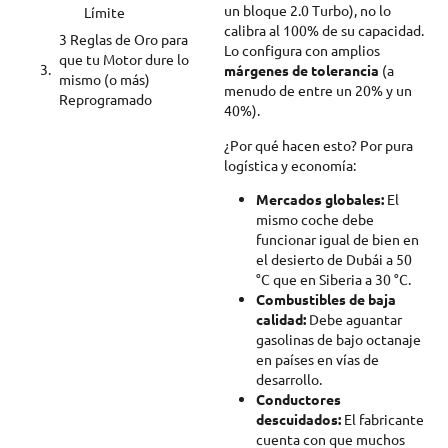
un bloque 2.0 Turbo), no lo
Límite
calibra al 100% de su capacidad.
3 Reglas de Oro para
Lo configura con amplios
que tu Motor dure lo
márgenes de tolerancia
(a
mismo (o más)
menudo de entre un 20% y un
Reprogramado
40%).
¿Por qué hacen esto? Por pura
logística y economía:
Mercados globales:
El
mismo coche debe
funcionar igual de bien en
el desierto de Dubái a 50
°C que en Siberia a 30 °C.
Combustibles de baja
calidad:
Debe aguantar
gasolinas de bajo octanaje
en países en vías de
desarrollo.
Conductores
descuidados:
El fabricante
cuenta con que muchos