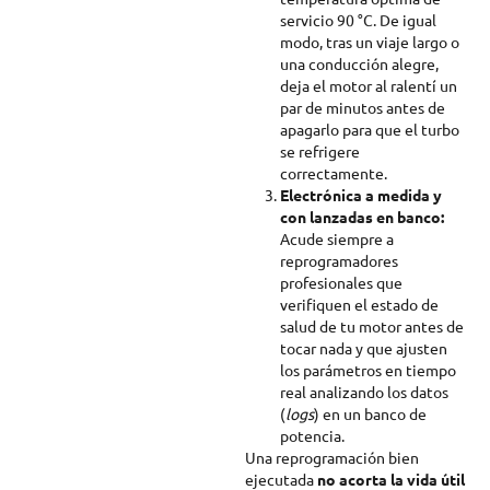
servicio 90 °C. De igual
modo, tras un viaje largo o
una conducción alegre,
deja el motor al ralentí un
par de minutos antes de
apagarlo para que el turbo
se refrigere
correctamente.
Electrónica a medida y
con lanzadas en banco:
Acude siempre a
reprogramadores
profesionales que
verifiquen el estado de
salud de tu motor antes de
tocar nada y que ajusten
los parámetros en tiempo
real analizando los datos
(
logs
) en un banco de
potencia.
Una reprogramación bien
ejecutada
no acorta la vida útil