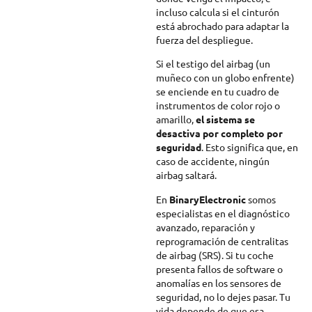
incluso calcula si el cinturón
está abrochado para adaptar la
fuerza del despliegue.
Si el testigo del airbag (un
muñeco con un globo enfrente)
se enciende en tu cuadro de
instrumentos de color rojo o
amarillo,
el sistema se
desactiva por completo por
seguridad
. Esto significa que, en
caso de accidente, ningún
airbag saltará.
En
BinaryElectronic
somos
especialistas en el diagnóstico
avanzado, reparación y
reprogramación de centralitas
de airbag (SRS). Si tu coche
presenta fallos de software o
anomalías en los sensores de
seguridad, no lo dejes pasar. Tu
vida depende de que esa