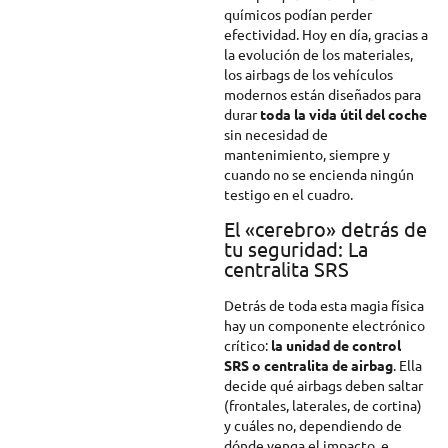
químicos podían perder
efectividad. Hoy en día, gracias a
la evolución de los materiales,
los airbags de los vehículos
modernos están diseñados para
durar
toda la vida útil del coche
sin necesidad de
mantenimiento, siempre y
cuando no se encienda ningún
testigo en el cuadro.
El «cerebro» detrás de
tu seguridad: La
centralita SRS
Detrás de toda esta magia física
hay un componente electrónico
crítico:
la unidad de control
SRS o centralita de airbag
. Ella
decide qué airbags deben saltar
(frontales, laterales, de cortina)
y cuáles no, dependiendo de
dónde venga el impacto, e