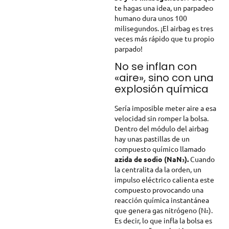
te hagas una idea, un parpadeo
humano dura unos 100
milisegundos. ¡El airbag es tres
veces más rápido que tu propio
parpado!
No se inflan con
«aire», sino con una
explosión química
Sería imposible meter aire a esa
velocidad sin romper la bolsa.
Dentro del módulo del airbag
hay unas pastillas de un
compuesto químico llamado
azida de sodio (NaN₃).
Cuando
la centralita da la orden, un
impulso eléctrico calienta este
compuesto provocando una
reacción química instantánea
que genera gas nitrógeno (N₂).
Es decir, lo que infla la bolsa es