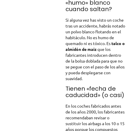
«humo» blanco
cuando saltan?
Si alguna vez has visto un coche
tras un accidente, habrás notado
un polvo blanco flotando en el
habitáculo. No es humo de
quemado ni es tóxico. Es
talco o
almidón de maíz
que los
fabricantes introducen dentro
de la bolsa doblada para que no
se pegue con el paso de los años
y pueda desplegarse con
suavidad.
Tienen «fecha de
caducidad» (o casi)
En los coches fabricados antes
de los años 2000, los fabricantes
recomendaban revisar o
sustituir los airbags a los 10 o 15
años porque los compuestos