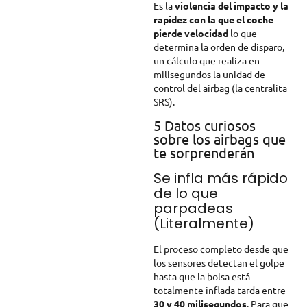
Es la
violencia del impacto y la
rapidez con la que el coche
pierde velocidad
lo que
determina la orden de disparo,
un cálculo que realiza en
milisegundos la unidad de
control del airbag (la centralita
SRS).
5 Datos curiosos
sobre los airbags que
te sorprenderán
Se infla más rápido
de lo que
parpadeas
(Literalmente)
El proceso completo desde que
los sensores detectan el golpe
hasta que la bolsa está
totalmente inflada tarda entre
30 y 40 milisegundos
. Para que