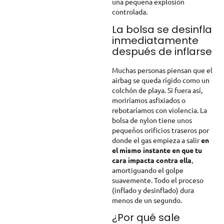
una pequeña explosión
controlada.
La bolsa se desinfla
inmediatamente
después de inflarse
Muchas personas piensan que el
airbag se queda rígido como un
colchón de playa. Si fuera así,
moriríamos asfixiados o
rebotaríamos con violencia. La
bolsa de nylon tiene unos
pequeños orificios traseros por
donde el gas empieza a salir
en
el mismo instante en que tu
cara impacta contra ella
,
amortiguando el golpe
suavemente. Todo el proceso
(inflado y desinflado) dura
menos de un segundo.
¿Por qué sale