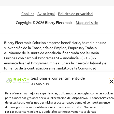
Cookies
–
Aviso legal
–
Política de privacidad
Copyright © 2026 Binary Electronic –
Mapa del sitio
Binary Electronic Solution empresa beneficiaria, ha recibido una
subvención de la Consejería de Empleo, Empresa y Trabajo
Autónomo de la Junta de Andalucía, financiada por la Unión
Europea con cargo al Programa FSE+ Andalucía 2021-2027,
enmarcada en el Programa Emplea-T, para la inserción laboral y el
fomento de la contratación en el ámbito de la Comunidad
Autónoma de Andalucía. Línea 2. Incentivo a la segunda o
Gestionar el consentimiento de
sucesivas contrataciones indefinidas ordinarias por parte de
las cookies
personas trabajadoras autónomas, y a cualquier contratación
indefinida ordinaria por parte de pymes.
Para ofrecer las mejores experiencias, utilizamos tecnologías como las cookies
para almacenar y/o acceder a la información del dispositivo. El consentimiento
de estas tecnologías nos permitirá procesar datos como el comportamiento
de navegación o las identificaciones únicas en este sitio. No consentir o
retirar el consentimiento, puede afectar negativamente a ciertas