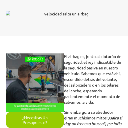
El airbag es, junto al cinturón de
seguridad, el rey indiscutible de
la seguridad pasiva en nuestro
vehículo. Sabemos que está ahí,
escondido detrás del volante,
del salpicadero o en los pilares
del coche, esperando
pacientemente el momento de
salvarnos la vida.
Sin embargo, a su alrededor
¿Necesitas Un
giran muchísimos mitos:
¿salta si
Presupuesto?
doy un frenazo brusco?
,
¿se infla