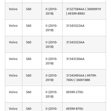
Volvo
S60
II (2010-
31327584AA | 36000919
2018)
| 69399-890U
Volvo
S60
II (2010-
31343322AA
2018)
Volvo
S60
II (2010-
31343325AA
2018)
Volvo
S60
II (2010-
31343330AA
2018)
Volvo
S60
II (2010-
31343495AA | 69799-
2018)
760U | 36001888
Volvo
S60
II (2010-
69399-270U
2018)
Volvo
S60
II (2010-
69399-870U