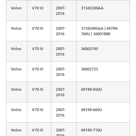
Volvo
V70 III
2007-
31343330AA
2016
Volvo
V70 III
2007-
31343495AA | 69799-
2016
760U | 36001888
Volvo
V70 III
2007-
36002195
2016
Volvo
V70 III
2007-
36002725
2016
Volvo
V70 III
2007-
69199-650U
2016
Volvo
V70 III
2007-
69199-660U
2016
Volvo
V70 III
2007-
69199-710U
2016