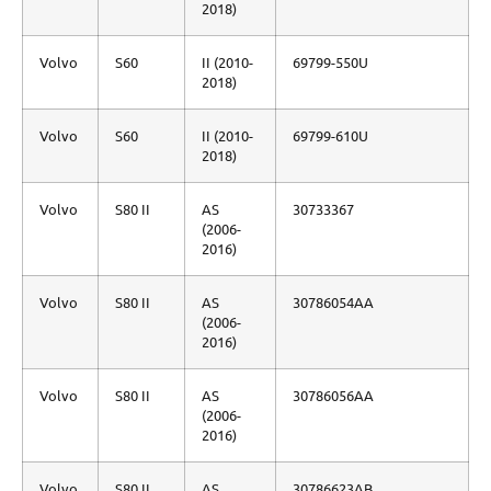
2018)
Volvo
S60
II (2010-
69799-550U
2018)
Volvo
S60
II (2010-
69799-610U
2018)
Volvo
S80 II
AS
30733367
(2006-
2016)
Volvo
S80 II
AS
30786054AA
(2006-
2016)
Volvo
S80 II
AS
30786056AA
(2006-
2016)
Volvo
S80 II
AS
30786623AB