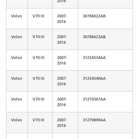
2016
Volvo
V70 III
2007-
30786622AB
2016
Volvo
V70 III
2007-
30786623AB
2016
Volvo
V70 III
2007-
31254534AA
2016
Volvo
V70 III
2007-
31254540AA
2016
Volvo
V70 III
2007-
31270367AA
2016
Volvo
V70 III
2007-
31270899AA
2016