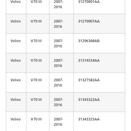
Volvo
V70 III
2007-
31270901AA
2016
Volvo
V70 III
2007-
31270907AA
2016
Volvo
V70 III
2007-
31296368AB
2016
Volvo
V70 III
2007-
31314554AA
2016
Volvo
V70 III
2007-
31327582AA
2016
Volvo
V70 III
2007-
31343322AA
2016
Volvo
V70 III
2007-
31343325AA
2016