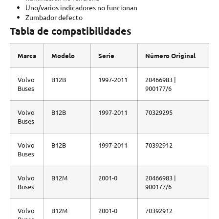
Uno/varios indicadores no funcionan
Zumbador defecto
Tabla de compatibilidades
Marca
Modelo
Serie
Número Original
Volvo
B12B
1997-2011
20466983 |
Buses
900177/6
Volvo
B12B
1997-2011
70329295
Buses
Volvo
B12B
1997-2011
70392912
Buses
Volvo
B12M
2001-0
20466983 |
Buses
900177/6
Volvo
B12M
2001-0
70392912