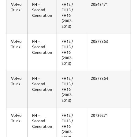
Volvo
FH –
FH12 /
20543471
Truck
Second
FH13 /
Generation
FH16
(2002-
2013)
Volvo
FH –
FH12 /
20577363
Truck
Second
FH13 /
Generation
FH16
(2002-
2013)
Volvo
FH –
FH12 /
20577364
Truck
Second
FH13 /
Generation
FH16
(2002-
2013)
Volvo
FH –
FH12 /
20739271
Truck
Second
FH13 /
Generation
FH16
(2002-