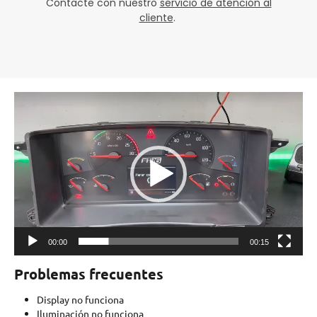
Contacte con nuestro
servicio de atención al
cliente
.
Reproductor
de
vídeo
00:00
00:15
Problemas frecuentes
Display no funciona
Iluminación no funciona