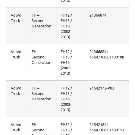
2013)
Volvo
FH –
FH12 /
21366874
Truck
Second
FH13 /
Generation
FH16
(2002-
2013)
Volvo
FH –
FH12 /
21366884 |
Truck
Second
FH13 /
1564.103501100108
Generation
FH16
(2002-
2013)
Volvo
FH –
FH12 /
21542172-P03
Truck
Second
FH13 /
Generation
FH16
(2002-
2013)
Volvo
FH –
FH12 /
21542184 |
Truck
Second
FH13 /
1564.103501100113