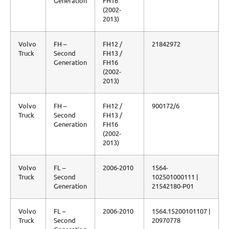
Generation
FH16
(2002-
2013)
Volvo
FH –
FH12 /
21842972
Truck
Second
FH13 /
Generation
FH16
(2002-
2013)
Volvo
FH –
FH12 /
900172/6
Truck
Second
FH13 /
Generation
FH16
(2002-
2013)
Volvo
FL –
2006-2010
1564-
Truck
Second
102501000111 |
Generation
21542180-P01
Volvo
FL –
2006-2010
1564.15200101107 |
Truck
Second
20970778