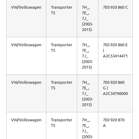
VW/Volkswagen
Transporter
7H_,
7E0 920 860 C
T5
7E_,
7J_
(2003-
2015)
VW/Volkswagen
Transporter
7H_,
7E0 920 860 E
T5
7E_,
|
7J_
A2C53414471
(2003-
2015)
VW/Volkswagen
Transporter
7H_,
7E0 920 860
T5
7E_,
G |
7J_
A2C34796000
(2003-
2015)
VW/Volkswagen
Transporter
7H_,
7E0 920 870
T5
7E_,
A
7J_
(2003-