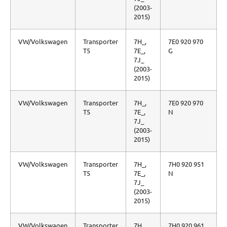
(2003-
2015)
VW/Volkswagen
Transporter
7H_,
7E0 920 970
T5
7E_,
G
7J_
(2003-
2015)
VW/Volkswagen
Transporter
7H_,
7E0 920 970
T5
7E_,
N
7J_
(2003-
2015)
VW/Volkswagen
Transporter
7H_,
7H0 920 951
T5
7E_,
N
7J_
(2003-
2015)
VW/Volkswagen
Transporter
7H_,
7H0 920 961