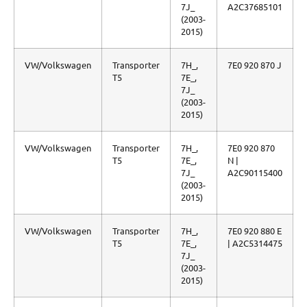
7J_
A2C37685101
(2003-
2015)
VW/Volkswagen
Transporter
7H_,
7E0 920 870 J
T5
7E_,
7J_
(2003-
2015)
VW/Volkswagen
Transporter
7H_,
7E0 920 870
T5
7E_,
N |
7J_
A2C90115400
(2003-
2015)
VW/Volkswagen
Transporter
7H_,
7E0 920 880 E
T5
7E_,
| A2C5314475
7J_
(2003-
2015)