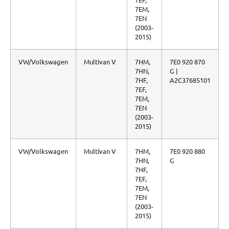
7EM,
7EN
(2003-
2015)
VW/Volkswagen
Multivan V
7HM,
7E0 920 870
7HN,
G |
7HF,
A2C37685101
7EF,
7EM,
7EN
(2003-
2015)
VW/Volkswagen
Multivan V
7HM,
7E0 920 880
7HN,
G
7HF,
7EF,
7EM,
7EN
(2003-
2015)