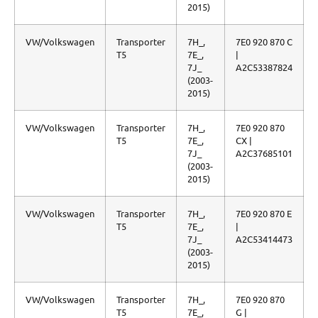
2015)
VW/Volkswagen
Transporter
7H_,
7E0 920 870 C
T5
7E_,
|
7J_
A2C53387824
(2003-
2015)
VW/Volkswagen
Transporter
7H_,
7E0 920 870
T5
7E_,
CX |
7J_
A2C37685101
(2003-
2015)
VW/Volkswagen
Transporter
7H_,
7E0 920 870 E
T5
7E_,
|
7J_
A2C53414473
(2003-
2015)
VW/Volkswagen
Transporter
7H_,
7E0 920 870
T5
7E_,
G |