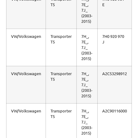
T5
7E_,
E
7J_
(2003-
2015)
VW/Volkswagen
Transporter
7H_,
7H0 920 970
T5
7E_,
J
7J_
(2003-
2015)
VW/Volkswagen
Transporter
7H_,
A2C53298912
T5
7E_,
7J_
(2003-
2015)
VW/Volkswagen
Transporter
7H_,
A2C90116000
T5
7E_,
7J_
(2003-
2015)