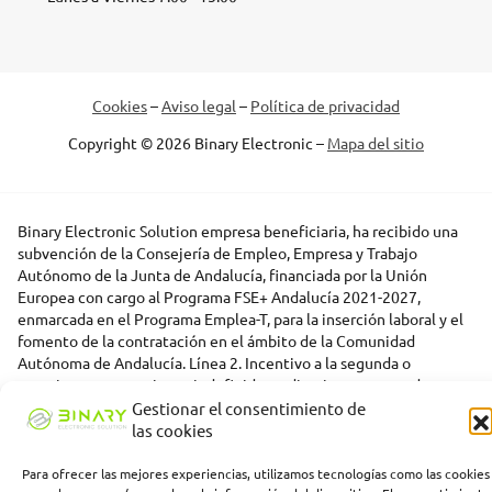
Cookies
–
Aviso legal
–
Política de privacidad
Copyright © 2026 Binary Electronic –
Mapa del sitio
Binary Electronic Solution empresa beneficiaria, ha recibido una
subvención de la Consejería de Empleo, Empresa y Trabajo
Autónomo de la Junta de Andalucía, financiada por la Unión
Europea con cargo al Programa FSE+ Andalucía 2021-2027,
enmarcada en el Programa Emplea-T, para la inserción laboral y el
fomento de la contratación en el ámbito de la Comunidad
Autónoma de Andalucía. Línea 2. Incentivo a la segunda o
sucesivas contrataciones indefinidas ordinarias por parte de
personas trabajadoras autónomas, y a cualquier contratación
Gestionar el consentimiento de
indefinida ordinaria por parte de pymes.
las cookies
Para ofrecer las mejores experiencias, utilizamos tecnologías como las cookies