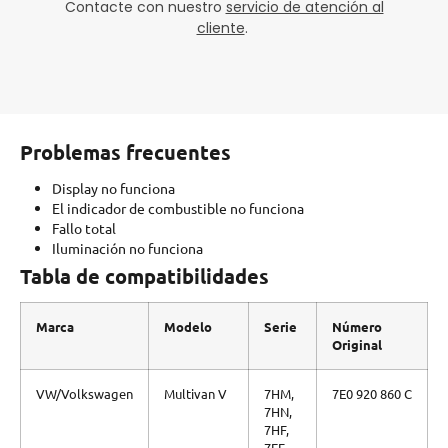
Contacte con nuestro
servicio de atención al
cliente
.
Problemas frecuentes
Display no funciona
El indicador de combustible no funciona
Fallo total
Iluminación no funciona
Tabla de compatibilidades
Marca
Modelo
Serie
Número
Original
VW/Volkswagen
Multivan V
7HM,
7E0 920 860 C
7HN,
7HF,
7EF,