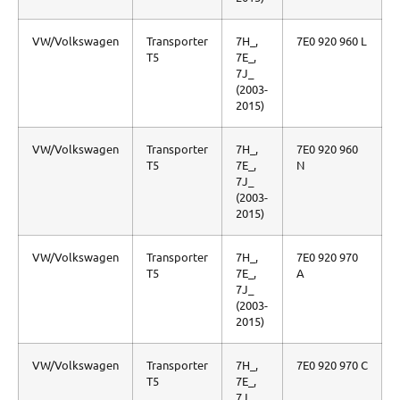
VW/Volkswagen
Transporter
7H_,
7E0 920 960 L
T5
7E_,
7J_
(2003-
2015)
VW/Volkswagen
Transporter
7H_,
7E0 920 960
T5
7E_,
N
7J_
(2003-
2015)
VW/Volkswagen
Transporter
7H_,
7E0 920 970
T5
7E_,
A
7J_
(2003-
2015)
VW/Volkswagen
Transporter
7H_,
7E0 920 970 C
T5
7E_,
7J_