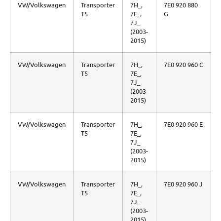
VW/Volkswagen
Transporter
7H_,
7E0 920 880
T5
7E_,
G
7J_
(2003-
2015)
VW/Volkswagen
Transporter
7H_,
7E0 920 960 C
T5
7E_,
7J_
(2003-
2015)
VW/Volkswagen
Transporter
7H_,
7E0 920 960 E
T5
7E_,
7J_
(2003-
2015)
VW/Volkswagen
Transporter
7H_,
7E0 920 960 J
T5
7E_,
7J_
(2003-
2015)