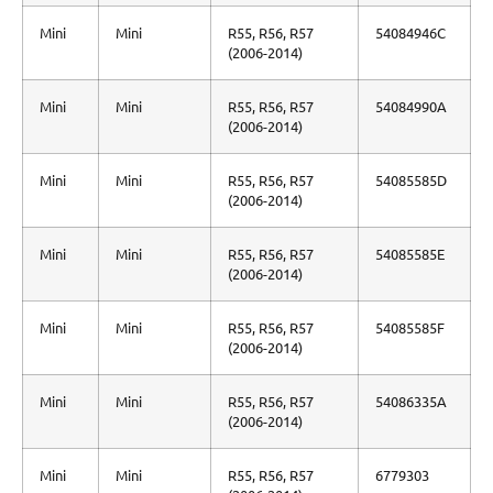
Mini
Mini
R55, R56, R57
54084946C
(2006-2014)
Mini
Mini
R55, R56, R57
54084990A
(2006-2014)
Mini
Mini
R55, R56, R57
54085585D
(2006-2014)
Mini
Mini
R55, R56, R57
54085585E
(2006-2014)
Mini
Mini
R55, R56, R57
54085585F
(2006-2014)
Mini
Mini
R55, R56, R57
54086335A
(2006-2014)
Mini
Mini
R55, R56, R57
6779303