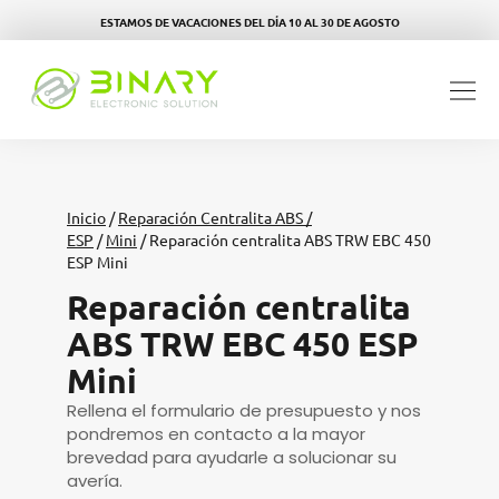
ESTAMOS DE VACACIONES DEL DÍA 10 AL 30 DE AGOSTO
Inicio
/
Reparación Centralita ABS /
ESP
/
Mini
/ Reparación centralita ABS TRW EBC 450
ESP Mini
Reparación centralita
ABS TRW EBC 450 ESP
Mini
Rellena el formulario de presupuesto y nos
pondremos en contacto a la mayor
brevedad para ayudarle a solucionar su
avería.