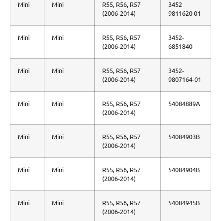
Mini
Mini
R55, R56, R57
3452
(2006-2014)
9811620 01
Mini
Mini
R55, R56, R57
3452-
(2006-2014)
6851840
Mini
Mini
R55, R56, R57
3452-
(2006-2014)
9807164-01
Mini
Mini
R55, R56, R57
54084889A
(2006-2014)
Mini
Mini
R55, R56, R57
54084903B
(2006-2014)
Mini
Mini
R55, R56, R57
54084904B
(2006-2014)
Mini
Mini
R55, R56, R57
54084945B
(2006-2014)