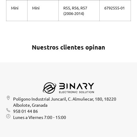
Mini
Mini
R55, R56, R57
6792555-01
(2006-2014)
Nuestros clientes opinan
Polígono Industrial Juncaril, C. Almuñecar, 180, 18220
Albolote, Granada
958 01 44 86
Lunes a VIernes 7:00 - 15:00