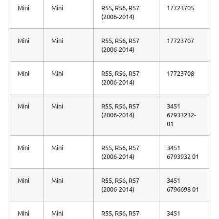
Mini
Mini
R55, R56, R57
17723705
(2006-2014)
Mini
Mini
R55, R56, R57
17723707
(2006-2014)
Mini
Mini
R55, R56, R57
17723708
(2006-2014)
Mini
Mini
R55, R56, R57
3451
(2006-2014)
67933232-
01
Mini
Mini
R55, R56, R57
3451
(2006-2014)
6793932 01
Mini
Mini
R55, R56, R57
3451
(2006-2014)
6796698 01
Mini
Mini
R55, R56, R57
3451