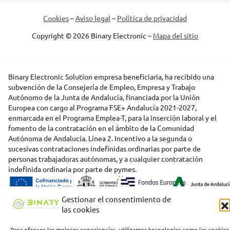
Cookies
–
Aviso legal
–
Política de privacidad
Copyright © 2026 Binary Electronic –
Mapa del sitio
Binary Electronic Solution empresa beneficiaria, ha recibido una
subvención de la Consejería de Empleo, Empresa y Trabajo
Autónomo de la Junta de Andalucía, financiada por la Unión
Europea con cargo al Programa FSE+ Andalucía 2021-2027,
enmarcada en el Programa Emplea-T, para la inserción laboral y el
fomento de la contratación en el ámbito de la Comunidad
Autónoma de Andalucía. Línea 2. Incentivo a la segunda o
sucesivas contrataciones indefinidas ordinarias por parte de
personas trabajadoras autónomas, y a cualquier contratación
indefinida ordinaria por parte de pymes.
Gestionar el consentimiento de
las cookies
Para ofrecer las mejores experiencias, utilizamos tecnologías como las cookies