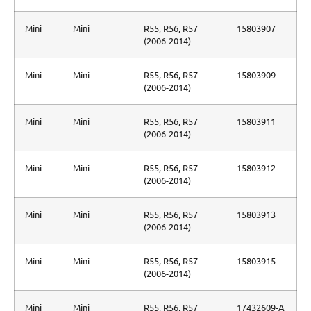
Mini
Mini
R55, R56, R57
15803907
(2006-2014)
Mini
Mini
R55, R56, R57
15803909
(2006-2014)
Mini
Mini
R55, R56, R57
15803911
(2006-2014)
Mini
Mini
R55, R56, R57
15803912
(2006-2014)
Mini
Mini
R55, R56, R57
15803913
(2006-2014)
Mini
Mini
R55, R56, R57
15803915
(2006-2014)
Mini
Mini
R55, R56, R57
17432609-A