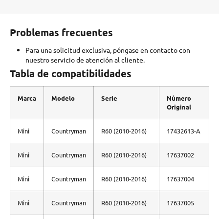
Problemas frecuentes
Para una solicitud exclusiva, póngase en contacto con
nuestro servicio de atención al cliente.
Tabla de compatibilidades
Marca
Modelo
Serie
Número
Original
Mini
Countryman
R60 (2010-2016)
17432613-A
Mini
Countryman
R60 (2010-2016)
17637002
Mini
Countryman
R60 (2010-2016)
17637004
Mini
Countryman
R60 (2010-2016)
17637005