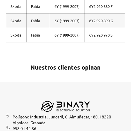
Skoda
Fabia
6Y (1999-2007)
6Y2 920 880 F
Skoda
Fabia
6Y (1999-2007)
6Y2 920 890 G
Skoda
Fabia
6Y (1999-2007)
6Y2 920 970 S
Nuestros clientes opinan
Polígono Industrial Juncaril, C. Almuñecar, 180, 18220
Albolote, Granada
958 01 44 86