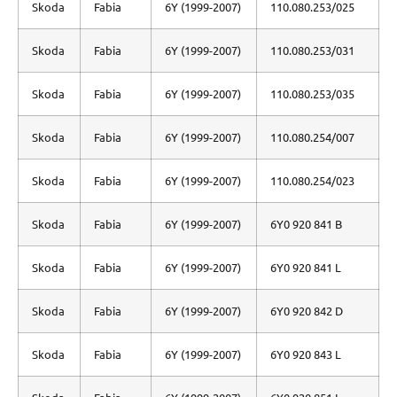
Skoda
Fabia
6Y (1999-2007)
110.080.253/025
Skoda
Fabia
6Y (1999-2007)
110.080.253/031
Skoda
Fabia
6Y (1999-2007)
110.080.253/035
Skoda
Fabia
6Y (1999-2007)
110.080.254/007
Skoda
Fabia
6Y (1999-2007)
110.080.254/023
Skoda
Fabia
6Y (1999-2007)
6Y0 920 841 B
Skoda
Fabia
6Y (1999-2007)
6Y0 920 841 L
Skoda
Fabia
6Y (1999-2007)
6Y0 920 842 D
Skoda
Fabia
6Y (1999-2007)
6Y0 920 843 L