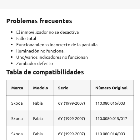
Problemas frecuentes
El inmovilizador no se desactiva
Fallo total
Funcionamiento incorrecto de la pantalla
Iluminación no funciona.
Uno/varios indicadores no funcionan
Zumbador defecto
Tabla de compatibilidades
Marca
Modelo
Serie
Número Original
Skoda
Fabia
6Y (1999-2007)
110,080,016/003
Skoda
Fabia
6Y (1999-2007)
110.0080.015/017
Skoda
Fabia
6Y (1999-2007)
110.080.014/003