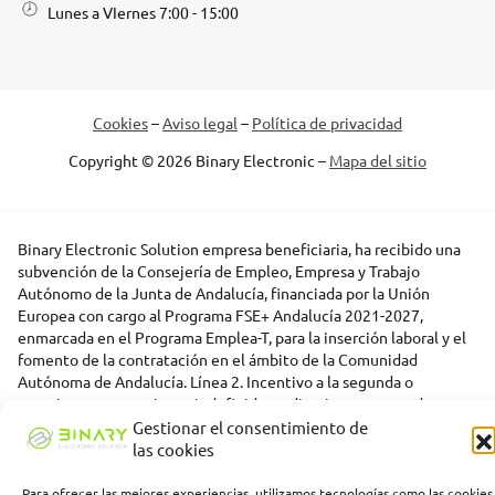
Lunes a VIernes 7:00 - 15:00
Cookies
–
Aviso legal
–
Política de privacidad
Copyright © 2026 Binary Electronic –
Mapa del sitio
Binary Electronic Solution empresa beneficiaria, ha recibido una
subvención de la Consejería de Empleo, Empresa y Trabajo
Autónomo de la Junta de Andalucía, financiada por la Unión
Europea con cargo al Programa FSE+ Andalucía 2021-2027,
enmarcada en el Programa Emplea-T, para la inserción laboral y el
fomento de la contratación en el ámbito de la Comunidad
Autónoma de Andalucía. Línea 2. Incentivo a la segunda o
sucesivas contrataciones indefinidas ordinarias por parte de
personas trabajadoras autónomas, y a cualquier contratación
Gestionar el consentimiento de
indefinida ordinaria por parte de pymes.
las cookies
Para ofrecer las mejores experiencias, utilizamos tecnologías como las cookies