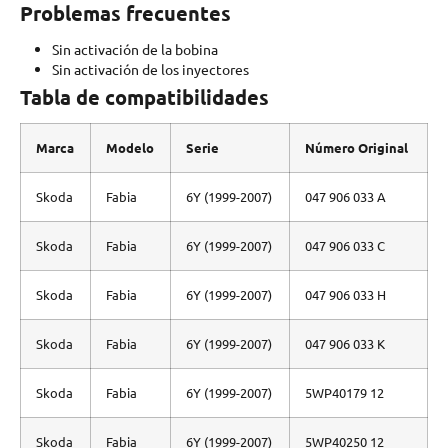
Problemas frecuentes
Sin activación de la bobina
Sin activación de los inyectores
Tabla de compatibilidades
Marca
Modelo
Serie
Número Original
Skoda
Fabia
6Y (1999-2007)
047 906 033 A
Skoda
Fabia
6Y (1999-2007)
047 906 033 C
Skoda
Fabia
6Y (1999-2007)
047 906 033 H
Skoda
Fabia
6Y (1999-2007)
047 906 033 K
Skoda
Fabia
6Y (1999-2007)
5WP40179 12
Skoda
Fabia
6Y (1999-2007)
5WP40250 12