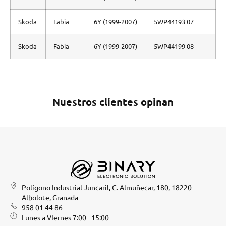
Skoda
Fabia
6Y (1999-2007)
5WP44193 07
Skoda
Fabia
6Y (1999-2007)
5WP44199 08
Nuestros clientes opinan
Polígono Industrial Juncaril, C. Almuñecar, 180, 18220
Albolote, Granada
958 01 44 86
Lunes a VIernes 7:00 - 15:00