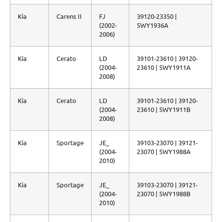
Kia
Carens II
FJ
39120-23350 |
(2002-
5WY1936A
2006)
Kia
Cerato
LD
39101-23610 | 39120-
(2004-
23610 | 5WY1911A
2008)
Kia
Cerato
LD
39101-23610 | 39120-
(2004-
23610 | 5WY1911B
2008)
Kia
Sportage
JE_
39103-23070 | 39121-
(2004-
23070 | 5WY1988A
2010)
Kia
Sportage
JE_
39103-23070 | 39121-
(2004-
23070 | 5WY1988B
2010)