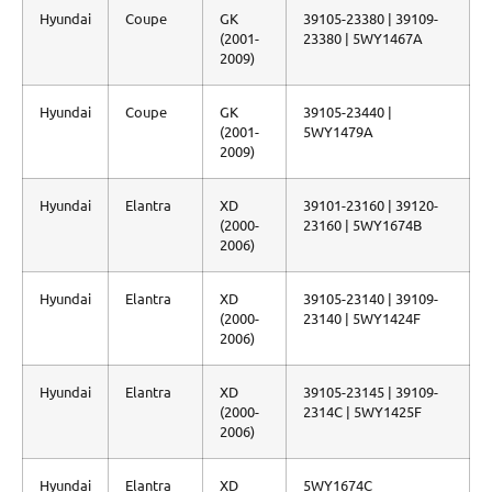
Hyundai
Coupe
GK
39105-23380 | 39109-
(2001-
23380 | 5WY1467A
2009)
Hyundai
Coupe
GK
39105-23440 |
(2001-
5WY1479A
2009)
Hyundai
Elantra
XD
39101-23160 | 39120-
(2000-
23160 | 5WY1674B
2006)
Hyundai
Elantra
XD
39105-23140 | 39109-
(2000-
23140 | 5WY1424F
2006)
Hyundai
Elantra
XD
39105-23145 | 39109-
(2000-
2314C | 5WY1425F
2006)
Hyundai
Elantra
XD
5WY1674C