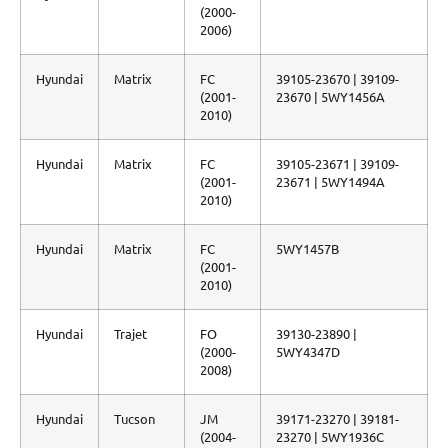
(2000-
2006)
Hyundai
Matrix
FC
39105-23670 | 39109-
(2001-
23670 | 5WY1456A
2010)
Hyundai
Matrix
FC
39105-23671 | 39109-
(2001-
23671 | 5WY1494A
2010)
Hyundai
Matrix
FC
5WY1457B
(2001-
2010)
Hyundai
Trajet
FO
39130-23890 |
(2000-
5WY4347D
2008)
Hyundai
Tucson
JM
39171-23270 | 39181-
(2004-
23270 | 5WY1936C