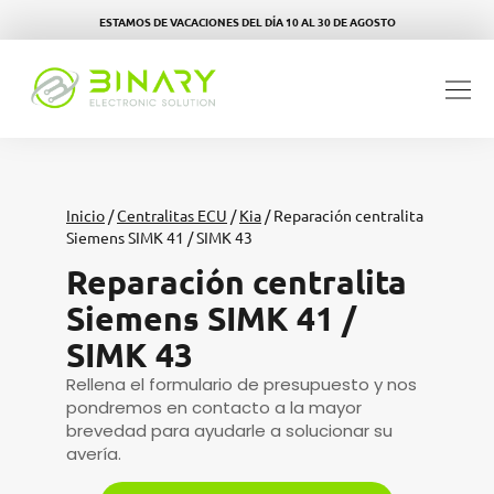
ESTAMOS DE VACACIONES DEL DÍA 10 AL 30 DE AGOSTO
Inicio
/
Centralitas ECU
/
Kia
/ Reparación centralita
Siemens SIMK 41 / SIMK 43
Reparación centralita
Siemens SIMK 41 /
SIMK 43
Rellena el formulario de presupuesto y nos
pondremos en contacto a la mayor
brevedad para ayudarle a solucionar su
avería.