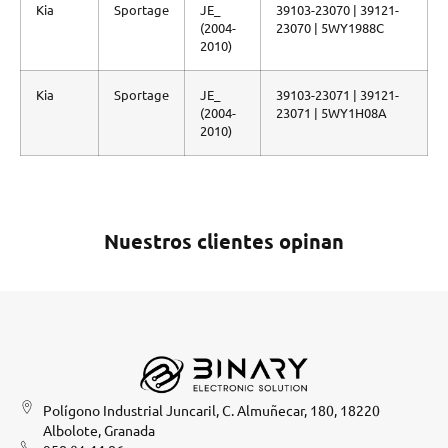
Kia
Sportage
JE_
39103-23070 | 39121-
(2004-
23070 | 5WY1988C
2010)
Kia
Sportage
JE_
39103-23071 | 39121-
(2004-
23071 | 5WY1H08A
2010)
Nuestros clientes opinan
Polígono Industrial Juncaril, C. Almuñecar, 180, 18220
Albolote, Granada