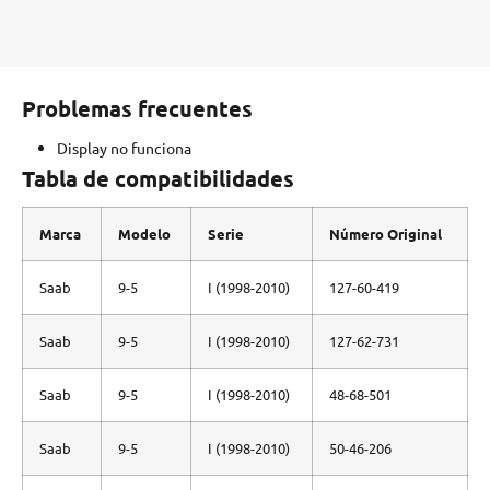
Problemas frecuentes
Display no funciona
Tabla de compatibilidades
Marca
Modelo
Serie
Número Original
Saab
9-5
I (1998-2010)
127-60-419
Saab
9-5
I (1998-2010)
127-62-731
Saab
9-5
I (1998-2010)
48-68-501
Saab
9-5
I (1998-2010)
50-46-206