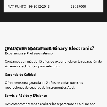
FIAT PUNTO 199 2012-2018
52039000
¿Por qué reparar con Binary Electronic?
TU PARTNER DE CONFIANZA
Experiencia y Profesionalismo
Contamos con más de 15 años de experiencia en la reparación de
sistemas electrónicos para vehículos.​
Garantía de Calidad
Ofrecemos una garantía de 2 años en todas nuestras
reparaciones de cuadros de instrumentos Audi.​
Servicio Rápido y Eficiente
Nos comprometemos a realizar las reparaciones en el menor