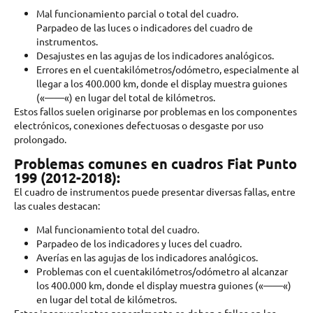
Mal funcionamiento parcial o total del cuadro.
Parpadeo de las luces o indicadores del cuadro de
instrumentos.
Desajustes en las agujas de los indicadores analógicos.
Errores en el cuentakilómetros/odómetro, especialmente al
llegar a los 400.000 km, donde el display muestra guiones
(«——«) en lugar del total de kilómetros.
Estos fallos suelen originarse por problemas en los componentes
electrónicos, conexiones defectuosas o desgaste por uso
prolongado.
Problemas comunes en cuadros Fiat Punto
199 (2012-2018):
El cuadro de instrumentos puede presentar diversas fallas, entre
las cuales destacan:
Mal funcionamiento total del cuadro.
Parpadeo de los indicadores y luces del cuadro.
Averías en las agujas de los indicadores analógicos.
Problemas con el cuentakilómetros/odómetro al alcanzar
los 400.000 km, donde el display muestra guiones («——«)
en lugar del total de kilómetros.
Estos inconvenientes generalmente se deben a fallos en los