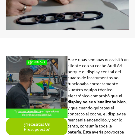
Hace unas semanas nos visitó un
cliente con su coche Audi A4
porque el display central del
cuadro de instrumentos no
funcionaba correctamente.
Nuestro equipo técnico
electrónico comprobó que
el
display no se visualizaba bien
,
y que cuando quitabas el
contacto al coche, el display se
mantenía encendido, y por lo
¿Necesitas Un
tanto, consumía toda la
Presupuesto?
batería. Esta avería provocaba