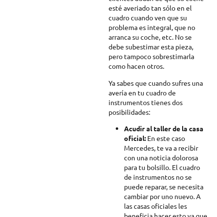
esté averiado tan sólo en el
cuadro cuando ven que su
problema es integral, que no
arranca su coche, etc. No se
debe subestimar esta pieza,
pero tampoco sobrestimarla
como hacen otros.
Ya sabes que cuando sufres una
avería en tu cuadro de
instrumentos tienes dos
posibilidades:
Acudir al taller de la casa
oficial:
En este caso
Mercedes, te va a recibir
con una noticia dolorosa
para tu bolsillo. El cuadro
de instrumentos no se
puede reparar, se necesita
cambiar por uno nuevo. A
las casas oficiales les
beneficia hacer esto ya que