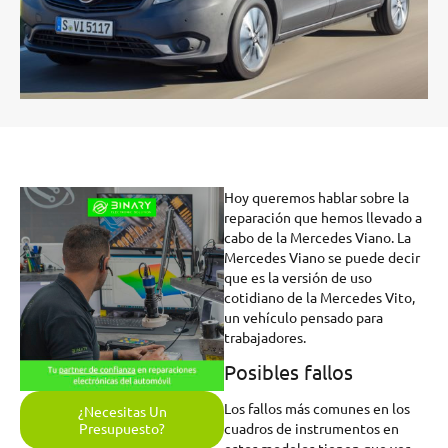
Hoy queremos hablar sobre la
reparación que hemos llevado a
cabo de la Mercedes Viano. La
Mercedes Viano se puede decir
que es la versión de uso
cotidiano de la Mercedes Vito,
un vehículo pensado para
trabajadores.
Posibles fallos
Los fallos más comunes en los
¿Necesitas Un
cuadros de instrumentos en
Presupuesto?
estos modelos tienen que ver