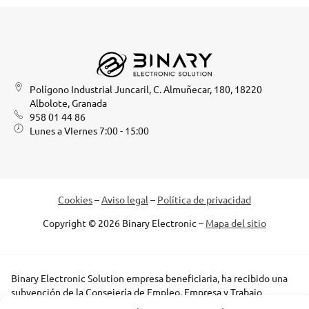
Polígono Industrial Juncaril, C. Almuñecar, 180, 18220
Albolote, Granada
958 01 44 86
Lunes a VIernes 7:00 - 15:00
Cookies
–
Aviso legal
–
Política de privacidad
Copyright © 2026 Binary Electronic –
Mapa del sitio
Binary Electronic Solution empresa beneficiaria, ha recibido una
subvención de la Consejería de Empleo, Empresa y Trabajo
Autónomo de la Junta de Andalucía, financiada por la Unión