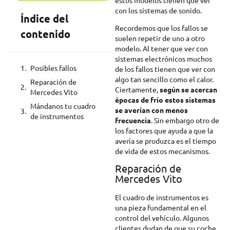
con los sistemas de sonido.
Índice del
Recordemos que los fallos se
contenido
suelen repetir de uno a otro
modelo. Al tener que ver con
sistemas electrónicos muchos
Posibles fallos
de los fallos tienen que ver con
algo tan sencillo como el calor.
Reparación de
Ciertamente,
según se acercan
Mercedes Vito
épocas de frío estos sistemas
Mándanos tu cuadro
se averían con menos
de instrumentos
frecuencia
. Sin embargo otro de
los factores que ayuda a que la
avería se produzca es el tiempo
de vida de estos mecanismos.
Reparación de
Mercedes Vito
El cuadro de instrumentos es
una pieza fundamental en el
control del vehículo. Algunos
clientes dudan de que su coche