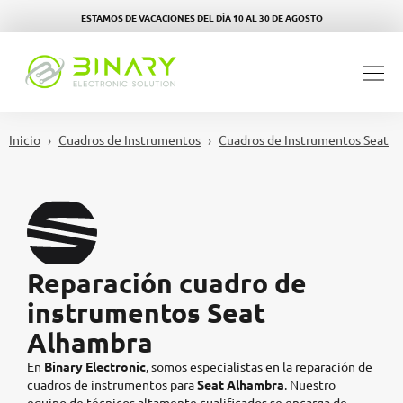
ESTAMOS DE VACACIONES DEL DÍA 10 AL 30 DE AGOSTO
Inicio
Cuadros de Instrumentos
Cuadros de Instrumentos Seat
Reparación cuadro de
instrumentos Seat
Alhambra
En
Binary Electronic
, somos especialistas en la reparación de
cuadros de instrumentos para
Seat Alhambra
.
Nuestro
equipo de técnicos altamente cualificados se encarga de