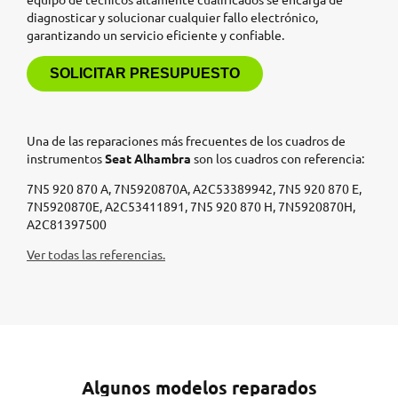
diagnosticar y solucionar cualquier fallo electrónico,
garantizando un servicio eficiente y confiable.
SOLICITAR PRESUPUESTO
Una de las reparaciones más frecuentes de los cuadros de
instrumentos
Seat Alhambra
son los cuadros con referencia:
7N5 920 870 A, 7N5920870A, A2C53389942, 7N5 920 870 E,
7N5920870E, A2C53411891, 7N5 920 870 H, 7N5920870H,
A2C81397500
Ver todas las referencias.
Algunos modelos reparados