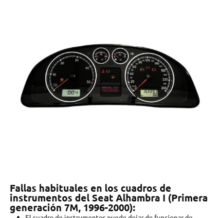
Fallas habituales en los cuadros de
instrumentos del Seat Alhambra I (Primera
generación 7M, 1996-2000):
El cuadro de instrumentos puede dejar de funcionar de