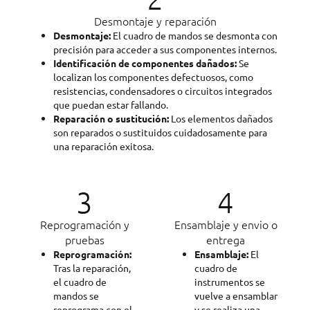
Desmontaje y reparación
Desmontaje:
El cuadro de mandos se desmonta con
precisión para acceder a sus componentes internos.
Identificación de componentes dañados:
Se
localizan los componentes defectuosos, como
resistencias, condensadores o circuitos integrados
que puedan estar fallando.
Reparación o sustitución:
Los elementos dañados
son reparados o sustituidos cuidadosamente para
una reparación exitosa.
3
4
Reprogramación y
Ensamblaje y envio o
pruebas
entrega
Reprogramación:
Ensamblaje:
El
Tras la reparación,
cuadro de
el cuadro de
instrumentos se
mandos se
vuelve a ensamblar
reprograma con el
y se realiza una