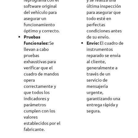
software original
última inspección
del vehículo para
para asegurar que
asegurar un
todo esté en
funcionamiento
perfectas
óptimo y correcto.
condiciones antes
Pruebas
de su envío.
funcionales:
Se
Envío:
El cuadro de
llevan a cabo
instrumentos
pruebas
reparado se envía
exhaustivas para
al cliente,
verificar que el
generalmente a
cuadro de mandos
través de un
opera
servicio de
correctamente y
mensajería
que todos los
urgente,
indicadores y
garantizando una
parámetros
entrega rápida y
cumplen con los
segura.
valores
establecidos por el
fabricante.