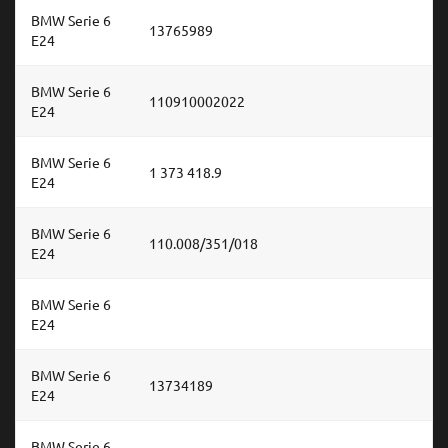
BMW Serie 6
13765989
E24
BMW Serie 6
110910002022
E24
BMW Serie 6
1 373 418.9
E24
BMW Serie 6
110.008/351/018
E24
BMW Serie 6
E24
BMW Serie 6
13734189
E24
BMW Serie 6