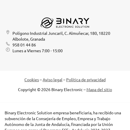
Polígono Industrial Juncaril, C. Almuñecar, 180, 18220
Albolote, Granada
958 01 44 86
Lunes a VIernes 7:00 - 15:00
Cookies
–
Aviso legal
–
Política de privacidad
Copyright © 2026 Binary Electronic –
Mapa del sitio
Binary Electronic Solution empresa beneficiaria, ha recibido una
subvención de la Consejería de Empleo, Empresa y Trabajo
Autónomo de la Junta de Andalucía, financiada por la Unión
Europea con cargo al Programa FSE+ Andalucía 2021-2027,