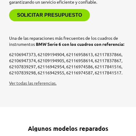
garantizando un servicio eficiente y confiable.
SOLICITAR PRESUPUESTO
Una de las reparaciones más frecuentes de los cuadros de
instrumentos
BMW Serie 6 con los cuadros con referencia:
62106947373, 62109194904, 62116958613, 62117837866,
62106947374, 62109194905, 62116958614, 62117837867,
62107839297, 62116942954, 62116974586, 62117841516,
62107839298, 62116942955, 62116974587, 62117841517.
Ver todas las referencias.
Algunos modelos reparados