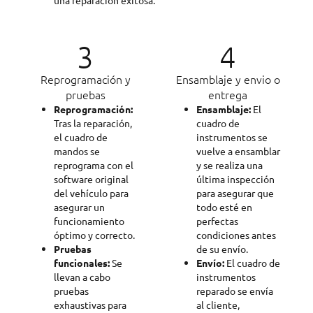
3
4
Reprogramación y
Ensamblaje y envio o
pruebas
entrega
Reprogramación:
Ensamblaje:
El
Tras la reparación,
cuadro de
el cuadro de
instrumentos se
mandos se
vuelve a ensamblar
reprograma con el
y se realiza una
software original
última inspección
del vehículo para
para asegurar que
asegurar un
todo esté en
funcionamiento
perfectas
óptimo y correcto.
condiciones antes
Pruebas
de su envío.
funcionales:
Se
Envío:
El cuadro de
llevan a cabo
instrumentos
pruebas
reparado se envía
exhaustivas para
al cliente,