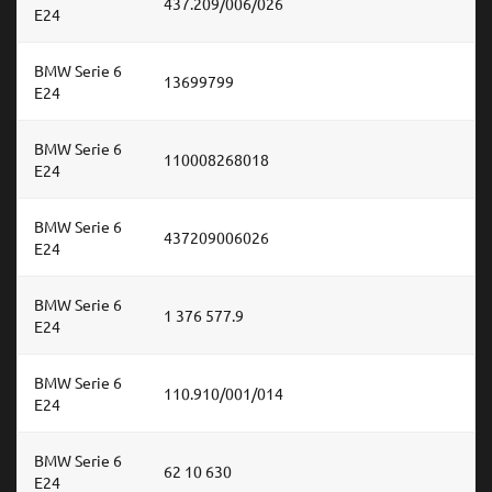
437.209/006/026
E24
BMW Serie 6
13699799
E24
BMW Serie 6
110008268018
E24
BMW Serie 6
437209006026
E24
BMW Serie 6
1 376 577.9
E24
BMW Serie 6
110.910/001/014
E24
BMW Serie 6
62 10 630
E24