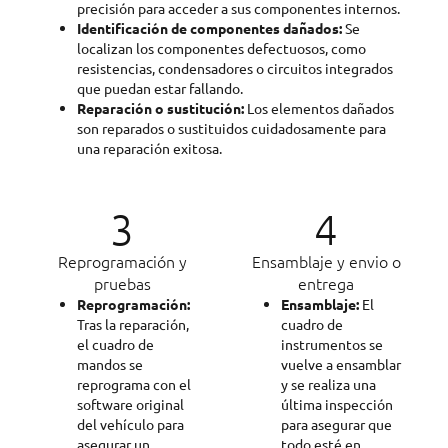
precisión para acceder a sus componentes internos.
Identificación de componentes dañados:
Se
localizan los componentes defectuosos, como
resistencias, condensadores o circuitos integrados
que puedan estar fallando.
Reparación o sustitución:
Los elementos dañados
son reparados o sustituidos cuidadosamente para
una reparación exitosa.
3
4
Reprogramación y
Ensamblaje y envio o
pruebas
entrega
Reprogramación:
Ensamblaje:
El
Tras la reparación,
cuadro de
el cuadro de
instrumentos se
mandos se
vuelve a ensamblar
reprograma con el
y se realiza una
software original
última inspección
del vehículo para
para asegurar que
asegurar un
todo esté en