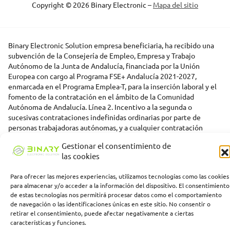
Copyright © 2026 Binary Electronic –
Mapa del sitio
Binary Electronic Solution empresa beneficiaria, ha recibido una
subvención de la Consejería de Empleo, Empresa y Trabajo
Autónomo de la Junta de Andalucía, financiada por la Unión
Europea con cargo al Programa FSE+ Andalucía 2021-2027,
enmarcada en el Programa Emplea-T, para la inserción laboral y el
fomento de la contratación en el ámbito de la Comunidad
Autónoma de Andalucía. Línea 2. Incentivo a la segunda o
sucesivas contrataciones indefinidas ordinarias por parte de
personas trabajadoras autónomas, y a cualquier contratación
indefinida ordinaria por parte de pymes.
Gestionar el consentimiento de
las cookies
Para ofrecer las mejores experiencias, utilizamos tecnologías como las cookies
para almacenar y/o acceder a la información del dispositivo. El consentimiento
de estas tecnologías nos permitirá procesar datos como el comportamiento
de navegación o las identificaciones únicas en este sitio. No consentir o
retirar el consentimiento, puede afectar negativamente a ciertas
características y funciones.