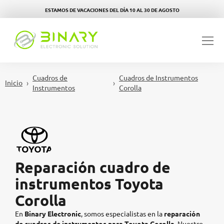
ESTAMOS DE VACACIONES DEL DÍA 10 AL 30 DE AGOSTO
Cuadros de
Cuadros de Instrumentos
Inicio
Instrumentos
Corolla
Reparación cuadro de
instrumentos Toyota
Corolla
En
Binary Electronic
, somos especialistas en la
reparación
de cuadros de instrumentos para Toyota Corolla.
Nuestro