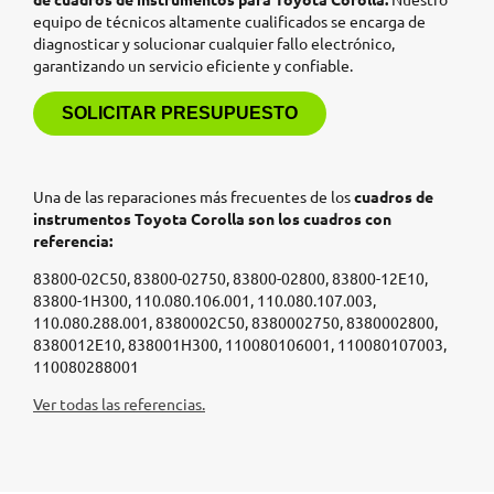
equipo de técnicos altamente cualificados se encarga de
diagnosticar y solucionar cualquier fallo electrónico,
garantizando un servicio eficiente y confiable.
SOLICITAR PRESUPUESTO
Una de las reparaciones más frecuentes de los
cuadros de
instrumentos Toyota Corolla son los cuadros con
referencia:
83800-02C50, 83800-02750, 83800-02800, 83800-12E10,
83800-1H300, 110.080.106.001, 110.080.107.003,
110.080.288.001, 8380002C50, 8380002750, 8380002800,
8380012E10, 838001H300, 110080106001, 110080107003,
110080288001
Ver todas las referencias.