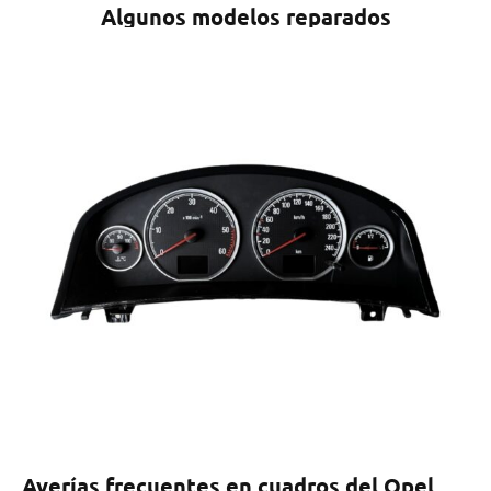
Algunos modelos reparados
Averías frecuentes en cuadros del Opel