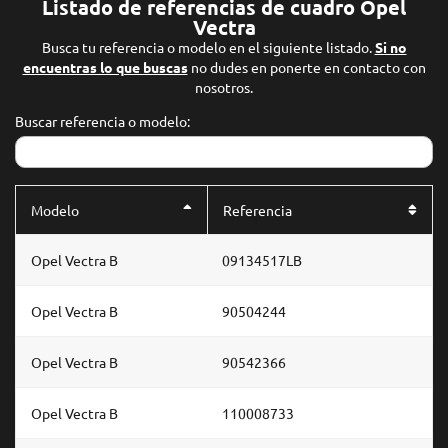
Listado de referencias de cuadro Opel
Vectra
Busca tu referencia o modelo en el siguiente listado.
Si no
encuentras lo que buscas
no dudes en ponerte en contacto con
nosotros.
Buscar referencia o modelo:
Modelo
Referencia
Opel Vectra B
09134517LB
Opel Vectra B
90504244
Opel Vectra B
90542366
Opel Vectra B
110008733