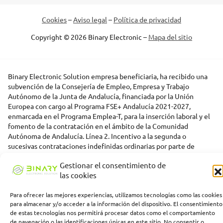
Cookies
–
Aviso legal
–
Política de privacidad
Copyright © 2026 Binary Electronic –
Mapa del sitio
Binary Electronic Solution empresa beneficiaria, ha recibido una
subvención de la Consejería de Empleo, Empresa y Trabajo
Autónomo de la Junta de Andalucía, financiada por la Unión
Europea con cargo al Programa FSE+ Andalucía 2021-2027,
enmarcada en el Programa Emplea-T, para la inserción laboral y el
fomento de la contratación en el ámbito de la Comunidad
Autónoma de Andalucía. Línea 2. Incentivo a la segunda o
sucesivas contrataciones indefinidas ordinarias por parte de
personas trabajadoras autónomas, y a cualquier contratación
Gestionar el consentimiento de
indefinida ordinaria por parte de pymes.
las cookies
Para ofrecer las mejores experiencias, utilizamos tecnologías como las cookies
para almacenar y/o acceder a la información del dispositivo. El consentimiento
de estas tecnologías nos permitirá procesar datos como el comportamiento
de navegación o las identificaciones únicas en este sitio. No consentir o