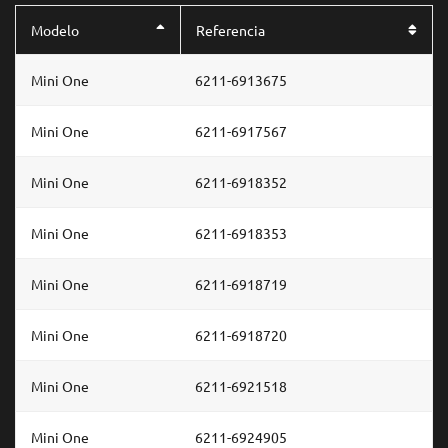
Modelo
Referencia
Mini One
6211-6913675
Mini One
6211-6917567
Mini One
6211-6918352
Mini One
6211-6918353
Mini One
6211-6918719
Mini One
6211-6918720
Mini One
6211-6921518
Mini One
6211-6924905