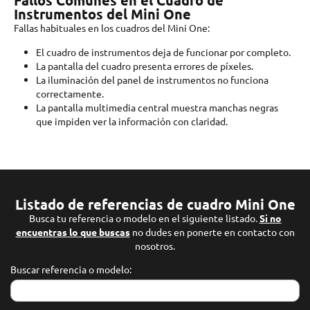
Fallos Comunes en el Cuadro de
Instrumentos del Mini One
Fallas habituales en los cuadros del Mini One:
El cuadro de instrumentos deja de funcionar por completo.
La pantalla del cuadro presenta errores de píxeles.
La iluminación del panel de instrumentos no funciona
correctamente.
La pantalla multimedia central muestra manchas negras
que impiden ver la información con claridad.
Listado de referencias de cuadro Mini One
Busca tu referencia o modelo en el siguiente listado.
Si no
encuentras lo que buscas
no dudes en ponerte en contacto con
nosotros.
Buscar referencia o modelo: