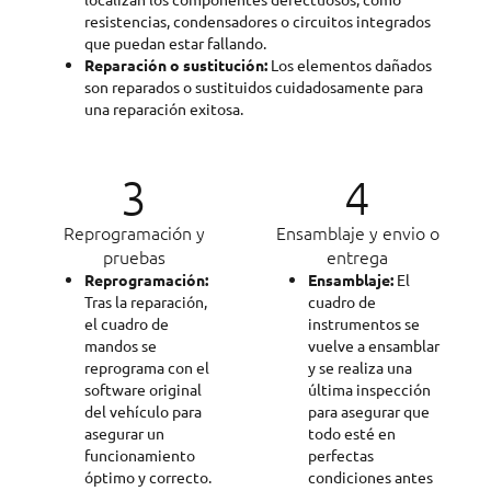
resistencias, condensadores o circuitos integrados
que puedan estar fallando.
Reparación o sustitución:
Los elementos dañados
son reparados o sustituidos cuidadosamente para
una reparación exitosa.
3
4
Reprogramación y
Ensamblaje y envio o
pruebas
entrega
Reprogramación:
Ensamblaje:
El
Tras la reparación,
cuadro de
el cuadro de
instrumentos se
mandos se
vuelve a ensamblar
reprograma con el
y se realiza una
software original
última inspección
del vehículo para
para asegurar que
asegurar un
todo esté en
funcionamiento
perfectas
óptimo y correcto.
condiciones antes