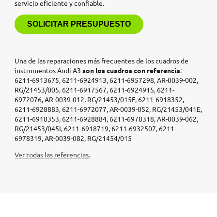
servicio eficiente y confiable.
SOLICITAR PRESUPUESTO
Una de las reparaciones más frecuentes de los cuadros de
instrumentos Audi A3
son los cuadros con referencia
:
6211-6913675, 6211-6924913, 6211-6957298, AR-0039-002,
RG/21453/005, 6211-6917567, 6211-6924915, 6211-
6972076, AR-0039-012, RG/21453/015F, 6211-6918352,
6211-6928883, 6211-6972077, AR-0039-052, RG/21453/041E,
6211-6918353, 6211-6928884, 6211-6978318, AR-0039-062,
RG/21453/045I, 6211-6918719, 6211-6932507, 6211-
6978319, AR-0039-082, RG/21454/015
Ver todas las referencias.