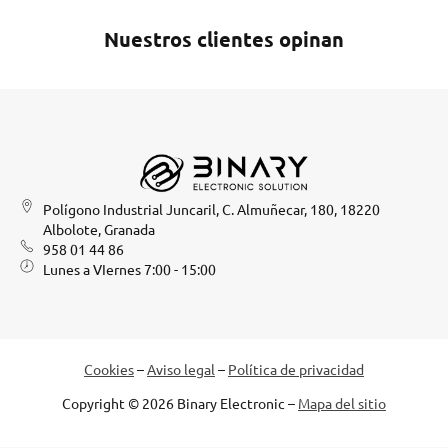
Nuestros clientes opinan
Polígono Industrial Juncaril, C. Almuñecar, 180, 18220
Albolote, Granada
958 01 44 86
Lunes a VIernes 7:00 - 15:00
Cookies
–
Aviso legal
–
Política de privacidad
Copyright © 2026 Binary Electronic –
Mapa del sitio