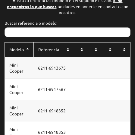
Busca tu referencia o modelo en el siguiente listado.
Si no
encuentras lo que buscas
no dudes en ponerte en contacto con
nosotros.
Buscar referencia o modelo:
Modelo
Referencia
Mini
6211-6913675
Cooper
Mini
6211-6917567
Cooper
Mini
6211-6918352
Cooper
Mini
6211-6918353
Cooper