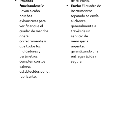
Pruebas
de su envío.
funcionales:
Se
Envío:
El cuadro de
llevan a cabo
instrumentos
pruebas
reparado se envía
exhaustivas para
al cliente,
verificar que el
generalmente a
cuadro de mandos
través de un
opera
servicio de
correctamente y
mensajería
que todos los
urgente,
indicadores y
garantizando una
parámetros
entrega rápida y
cumplen con los
segura.
valores
establecidos por el
fabricante.