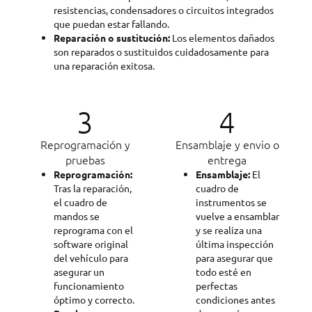
resistencias, condensadores o circuitos integrados
que puedan estar fallando.
Reparación o sustitución:
Los elementos dañados
son reparados o sustituidos cuidadosamente para
una reparación exitosa.
3
4
Reprogramación y
Ensamblaje y envio o
pruebas
entrega
Reprogramación:
Ensamblaje:
El
Tras la reparación,
cuadro de
el cuadro de
instrumentos se
mandos se
vuelve a ensamblar
reprograma con el
y se realiza una
software original
última inspección
del vehículo para
para asegurar que
asegurar un
todo esté en
funcionamiento
perfectas
óptimo y correcto.
condiciones antes