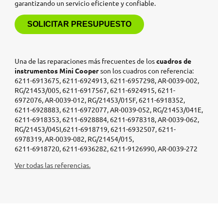
garantizando un servicio eficiente y confiable.
SOLICITAR PRESUPUESTO
Una de las reparaciones más frecuentes de los
cuadros de
instrumentos Mini Cooper
son los cuadros con referencia:
6211-6913675, 6211-6924913, 6211-6957298, AR-0039-002,
RG/21453/005, 6211-6917567, 6211-6924915, 6211-
6972076, AR-0039-012, RG/21453/015F, 6211-6918352,
6211-6928883, 6211-6972077, AR-0039-052, RG/21453/041E,
6211-6918353, 6211-6928884, 6211-6978318, AR-0039-062,
RG/21453/045I,6211-6918719, 6211-6932507, 6211-
6978319, AR-0039-082, RG/21454/015,
6211-6918720, 6211-6936282, 6211-9126990, AR-0039-272
Ver todas las referencias.