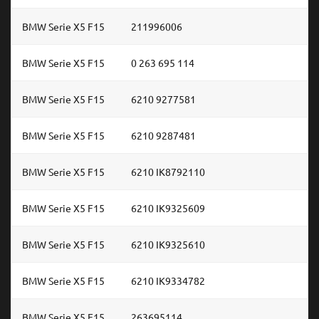
BMW Serie X5 F15
211996006
BMW Serie X5 F15
0 263 695 114
BMW Serie X5 F15
6210 9277581
BMW Serie X5 F15
6210 9287481
BMW Serie X5 F15
6210 IK8792110
BMW Serie X5 F15
6210 IK9325609
BMW Serie X5 F15
6210 IK9325610
BMW Serie X5 F15
6210 IK9334782
BMW Serie X5 F15
263695114