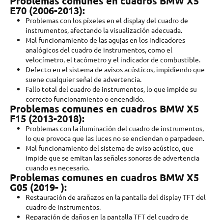
Problemas comunes en cuadros BMW X5
E70 (2006-2013):
Problemas con los píxeles en el display del cuadro de
instrumentos, afectando la visualización adecuada.
Mal funcionamiento de las agujas en los indicadores
analógicos del cuadro de instrumentos, como el
velocímetro, el tacómetro y el indicador de combustible.
Defecto en el sistema de avisos acústicos, impidiendo que
suene cualquier señal de advertencia.
Fallo total del cuadro de instrumentos, lo que impide su
correcto funcionamiento o encendido.
Problemas comunes en cuadros BMW X5
F15 (2013-2018):
Problemas con la iluminación del cuadro de instrumentos,
lo que provoca que las luces no se enciendan o parpadeen.
Mal funcionamiento del sistema de aviso acústico, que
impide que se emitan las señales sonoras de advertencia
cuando es necesario.
Problemas comunes en cuadros BMW X5
G05 (2019- ):
Restauración de arañazos en la pantalla del display TFT del
cuadro de instrumentos.
Reparación de daños en la pantalla TFT del cuadro de