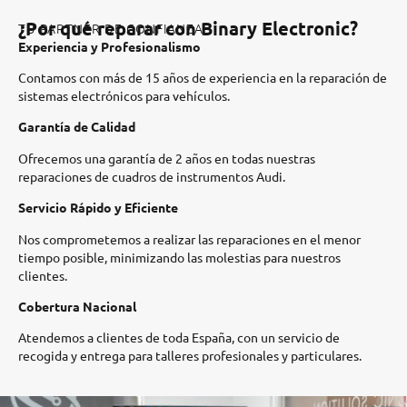
¿Por qué reparar con Binary Electronic?
TU PARTNER DE CONFIANZA
Experiencia y Profesionalismo
Contamos con más de 15 años de experiencia en la reparación de
sistemas electrónicos para vehículos.​
Garantía de Calidad
Ofrecemos una garantía de 2 años en todas nuestras
reparaciones de cuadros de instrumentos Audi.​
Servicio Rápido y Eficiente
Nos comprometemos a realizar las reparaciones en el menor
tiempo posible, minimizando las molestias para nuestros
clientes.​
Cobertura Nacional
Atendemos a clientes de toda España, con un servicio de
recogida y entrega para talleres profesionales y particulares.​