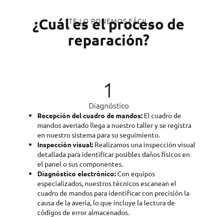
¿Cuál es el proceso de
TE LO PONEMOS FÁCIL
reparación?
1
Diagnóstico
Recepción del cuadro de mandos:
El cuadro de
mandos averiado llega a nuestro taller y se registra
en nuestro sistema para su seguimiento.
Inspección visual:
Realizamos una inspección visual
detallada para identificar posibles daños físicos en
el panel o sus componentes.
Diagnóstico electrónico:
Con equipos
especializados, nuestros técnicos escanean el
cuadro de mandos para identificar con precisión la
causa de la avería, lo que incluye la lectura de
códigos de error almacenados.