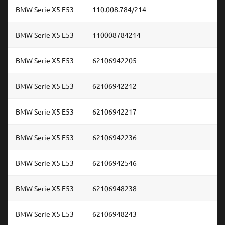
BMW Serie X5 E53
110.008.784/214
BMW Serie X5 E53
110008784214
BMW Serie X5 E53
62106942205
BMW Serie X5 E53
62106942212
BMW Serie X5 E53
62106942217
BMW Serie X5 E53
62106942236
BMW Serie X5 E53
62106942546
BMW Serie X5 E53
62106948238
BMW Serie X5 E53
62106948243