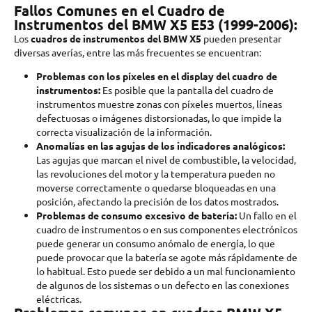
Fallos Comunes en el Cuadro de
Instrumentos del BMW X5 E53 (1999-2006):
Los
cuadros de instrumentos del BMW X5
pueden presentar
diversas averías, entre las más frecuentes se encuentran:
Problemas con los píxeles en el display del cuadro de
instrumentos:
Es posible que la pantalla del cuadro de
instrumentos muestre zonas con píxeles muertos, líneas
defectuosas o imágenes distorsionadas, lo que impide la
correcta visualización de la información.
Anomalías en las agujas de los indicadores analógicos:
Las agujas que marcan el nivel de combustible, la velocidad,
las revoluciones del motor y la temperatura pueden no
moverse correctamente o quedarse bloqueadas en una
posición, afectando la precisión de los datos mostrados.
Problemas de consumo excesivo de batería:
Un fallo en el
cuadro de instrumentos o en sus componentes electrónicos
puede generar un consumo anómalo de energía, lo que
puede provocar que la batería se agote más rápidamente de
lo habitual. Esto puede ser debido a un mal funcionamiento
de algunos de los sistemas o un defecto en las conexiones
eléctricas.