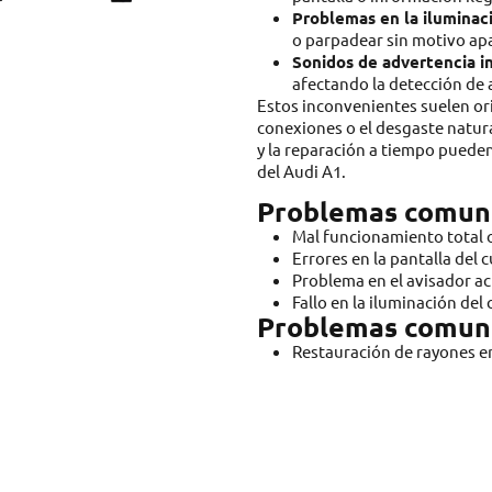
Problemas en la iluminac
o parpadear sin motivo ap
Sonidos de advertencia in
afectando la detección de
Estos inconvenientes suelen or
conexiones o el desgaste natur
y la reparación a tiempo puede
del Audi A1.
Problemas comune
Mal funcionamiento total o
Errores en la pantalla del
Problema en el avisador ac
Fallo en la iluminación de
Problemas comune
Restauración de rayones en