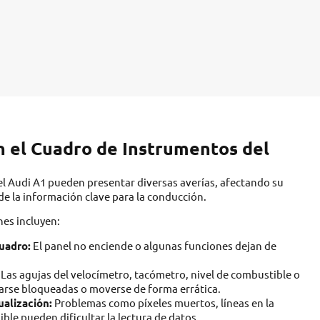
 el Cuadro de Instrumentos del
l Audi A1 pueden presentar diversas averías, afectando su
 de la información clave para la conducción.
nes incluyen:
cuadro:
El panel no enciende o algunas funciones dejan de
Las agujas del velocímetro, tacómetro, nivel de combustible o
rse bloqueadas o moverse de forma errática.
ualización:
Problemas como píxeles muertos, líneas en la
ible pueden dificultar la lectura de datos.