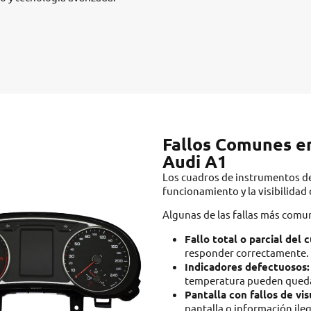
Fallos Comunes en
Audi A1
Los cuadros de instrumentos de
funcionamiento y la visibilidad
Algunas de las fallas más comu
Fallo total o parcial del 
responder correctamente.
Indicadores defectuosos:
temperatura pueden queda
Pantalla con fallos de vis
pantalla o información ileg