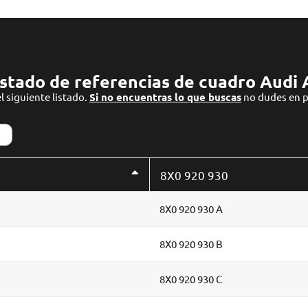
istado de referencias de cuadro Audi 
l siguiente listado.
Si no encuentras lo que buscas
no dudes en p
8X0 920 930
8X0 920 930 A
8X0 920 930 B
8X0 920 930 C