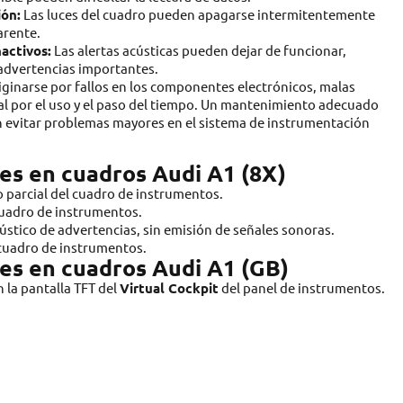
ión:
Las luces del cuadro pueden apagarse intermitentemente
arente.
activos:
Las alertas acústicas pueden dejar de funcionar,
 advertencias importantes.
iginarse por fallos en los componentes electrónicos, malas
al por el uso y el paso del tiempo. Un mantenimiento adecuado
n evitar problemas mayores en el sistema de instrumentación
s en cuadros Audi A1 (8X)
 parcial del cuadro de instrumentos.
 cuadro de instrumentos.
ústico de advertencias, sin emisión de señales sonoras.
l cuadro de instrumentos.
s en cuadros Audi A1 (GB)
 la pantalla TFT del
Virtual Cockpit
del panel de instrumentos.