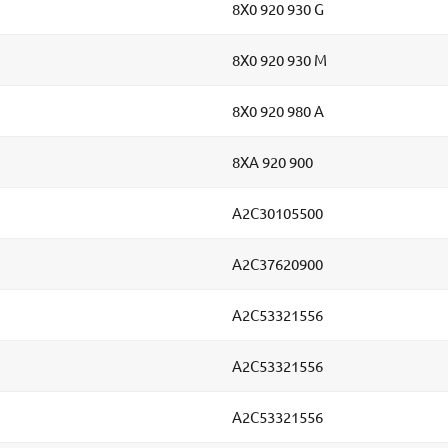
8X0 920 930 G
8X0 920 930 M
8X0 920 980 A
8XA 920 900
A2C30105500
A2C37620900
A2C53321556
A2C53321556
A2C53321556