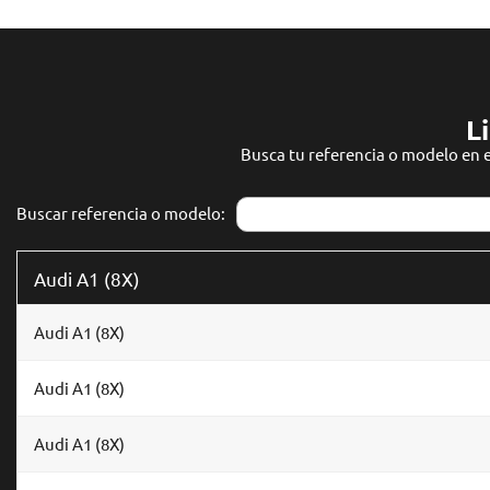
L
Busca tu referencia o modelo en e
Buscar referencia o modelo:
Audi A1 (8X)
Audi A1 (8X)
Audi A1 (8X)
Audi A1 (8X)