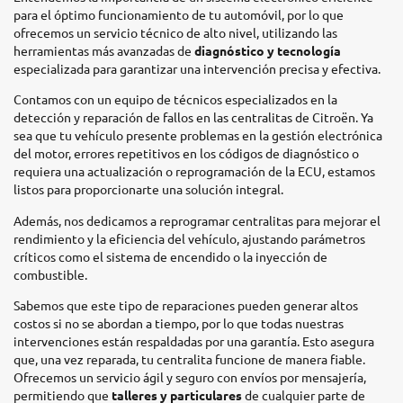
para el óptimo funcionamiento de tu automóvil, por lo que
ofrecemos un servicio técnico de alto nivel, utilizando las
herramientas más avanzadas de
diagnóstico y tecnología
especializada para garantizar una intervención precisa y efectiva.
Contamos con un equipo de técnicos especializados en la
detección y reparación de fallos en las centralitas de Citroën. Ya
sea que tu vehículo presente problemas en la gestión electrónica
del motor, errores repetitivos en los códigos de diagnóstico o
requiera una actualización o reprogramación de la ECU, estamos
listos para proporcionarte una solución integral.
Además, nos dedicamos a reprogramar centralitas para mejorar el
rendimiento y la eficiencia del vehículo, ajustando parámetros
críticos como el sistema de encendido o la inyección de
combustible.
Sabemos que este tipo de reparaciones pueden generar altos
costos si no se abordan a tiempo, por lo que todas nuestras
intervenciones están respaldadas por una garantía. Esto asegura
que, una vez reparada, tu centralita funcione de manera fiable.
Ofrecemos un servicio ágil y seguro con envíos por mensajería,
permitiendo que
talleres y particulares
de cualquier parte de