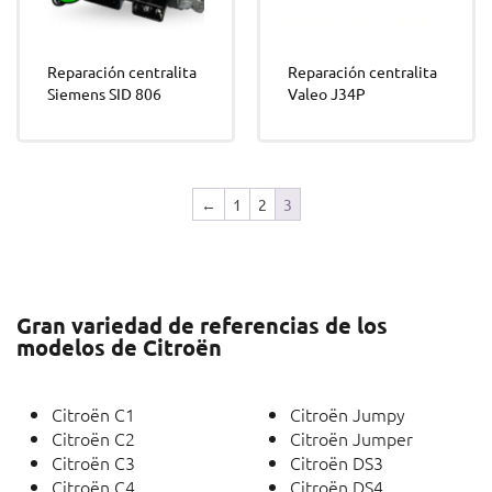
Reparación centralita
Reparación centralita
Siemens SID 806
Valeo J34P
←
1
2
3
Gran variedad de referencias de los
modelos de Citroën
Citroën C1
Citroën Jumpy
Citroën C2
Citroën Jumper
Citroën C3
Citroën DS3
Citroën C4
Citroën DS4