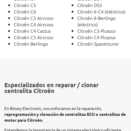
Citroën C5
Citroën DS5
Citroën C6
Citroën ë-C4 (eléctrico)
Citroën C3 Aircross
Citroën ë-Berlingo
Citroën C4 Aircross
(eléctrico)
Citroën C4 Cactus
Citroën C3 Picasso
Citroën C5 Aircross
Citroën C4 Picasso
Citroën Berlingo
Citroën Spacetourer
Especializados en reparar / clonar
centralita Citroën
En Binary Electronic, nos enfocamos en la reparación,
reprogramación y clonación de centralitas ECU o centralitas de
motor para Citroën.
Entendemos la importancia de un sistema electrónico eficiente