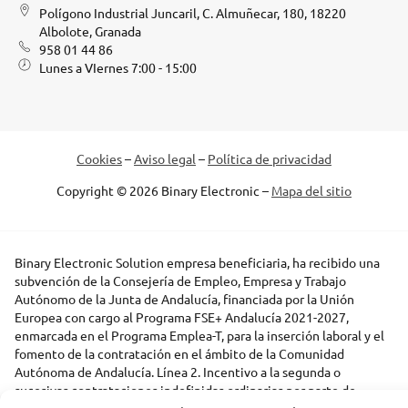
Polígono Industrial Juncaril, C. Almuñecar, 180, 18220
Albolote, Granada
958 01 44 86
Lunes a VIernes 7:00 - 15:00
Cookies
–
Aviso legal
–
Política de privacidad
Copyright © 2026 Binary Electronic –
Mapa del sitio
Binary Electronic Solution empresa beneficiaria, ha recibido una
subvención de la Consejería de Empleo, Empresa y Trabajo
Autónomo de la Junta de Andalucía, financiada por la Unión
Europea con cargo al Programa FSE+ Andalucía 2021-2027,
enmarcada en el Programa Emplea-T, para la inserción laboral y el
fomento de la contratación en el ámbito de la Comunidad
Autónoma de Andalucía. Línea 2. Incentivo a la segunda o
sucesivas contrataciones indefinidas ordinarias por parte de