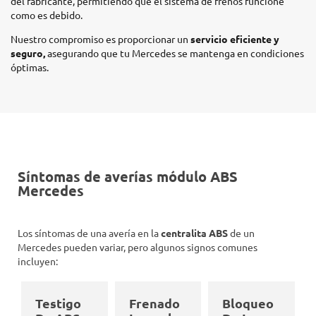
del fabricante, permitiendo que el sistema de frenos funcione
como es debido.
Nuestro compromiso es proporcionar un
servicio eficiente y
seguro,
asegurando que tu Mercedes se mantenga en condiciones
óptimas.
Síntomas de averías módulo ABS
Mercedes
Los síntomas de una avería en la
centralita ABS
de un
Mercedes pueden variar, pero algunos signos comunes
incluyen:
Testigo
Frenado
Bloqueo