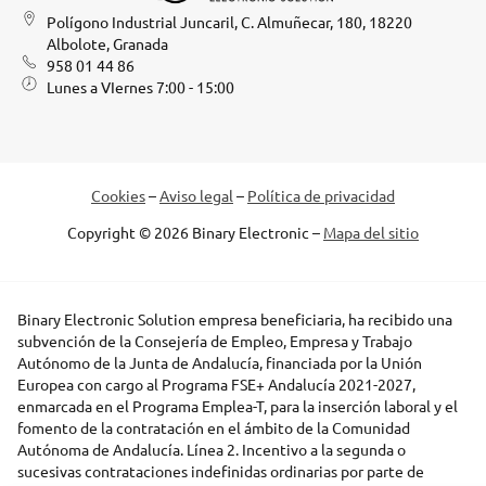
Polígono Industrial Juncaril, C. Almuñecar, 180, 18220
Albolote, Granada
958 01 44 86
Lunes a VIernes 7:00 - 15:00
Cookies
–
Aviso legal
–
Política de privacidad
Copyright © 2026 Binary Electronic –
Mapa del sitio
Binary Electronic Solution empresa beneficiaria, ha recibido una
subvención de la Consejería de Empleo, Empresa y Trabajo
Autónomo de la Junta de Andalucía, financiada por la Unión
Europea con cargo al Programa FSE+ Andalucía 2021-2027,
enmarcada en el Programa Emplea-T, para la inserción laboral y el
fomento de la contratación en el ámbito de la Comunidad
Autónoma de Andalucía. Línea 2. Incentivo a la segunda o
sucesivas contrataciones indefinidas ordinarias por parte de