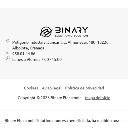
Polígono Industrial Juncaril, C. Almuñecar, 180, 18220
Albolote, Granada
958 01 44 86
Lunes a VIernes 7:00 - 15:00
Cookies
–
Aviso legal
–
Política de privacidad
Copyright © 2026 Binary Electronic –
Mapa del sitio
Binary Electronic Solution empresa beneficiaria, ha recibido una
subvención de la Consejería de Empleo, Empresa y Trabajo