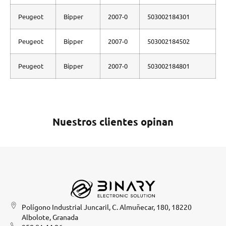
Peugeot
Bipper
2007-0
503002184301
Peugeot
Bipper
2007-0
503002184502
Peugeot
Bipper
2007-0
503002184801
Nuestros clientes opinan
Polígono Industrial Juncaril, C. Almuñecar, 180, 18220
Albolote, Granada