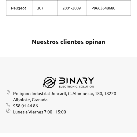
Peugeot
307
2001-2009
P9663648680
Nuestros clientes opinan
Polígono Industrial Juncaril, C. Almuñecar, 180, 18220
Albolote, Granada
958 01 44 86
Lunes a VIernes 7:00 - 15:00