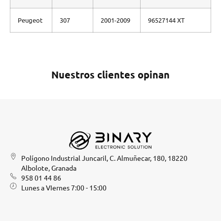
Peugeot
307
2001-2009
96527144 XT
Nuestros clientes opinan
Polígono Industrial Juncaril, C. Almuñecar, 180, 18220
Albolote, Granada
958 01 44 86
Lunes a VIernes 7:00 - 15:00