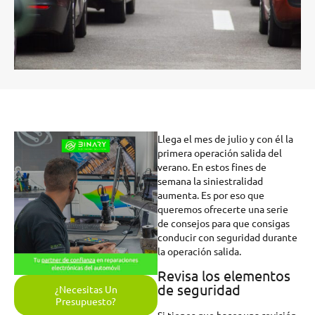
Llega el mes de julio y con él la
primera operación salida del
verano. En estos fines de
semana la siniestralidad
aumenta. Es por eso que
queremos ofrecerte una serie
de consejos para que consigas
conducir con seguridad durante
la operación salida.
Revisa los elementos
de seguridad
¿Necesitas Un
Presupuesto?
Si tienes que hacer una revisión