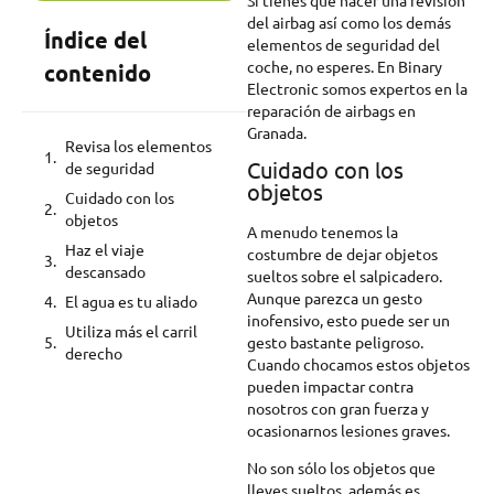
del airbag así como los demás
Índice del
elementos de seguridad del
coche, no esperes. En Binary
contenido
Electronic somos expertos en la
reparación de airbags en
Granada.
Revisa los elementos
Cuidado con los
de seguridad
objetos
Cuidado con los
objetos
A menudo tenemos la
Haz el viaje
costumbre de dejar objetos
descansado
sueltos sobre el salpicadero.
Aunque parezca un gesto
El agua es tu aliado
inofensivo, esto puede ser un
Utiliza más el carril
gesto bastante peligroso.
derecho
Cuando chocamos estos objetos
pueden impactar contra
nosotros con gran fuerza y
ocasionarnos lesiones graves.
No son sólo los objetos que
lleves sueltos, además es