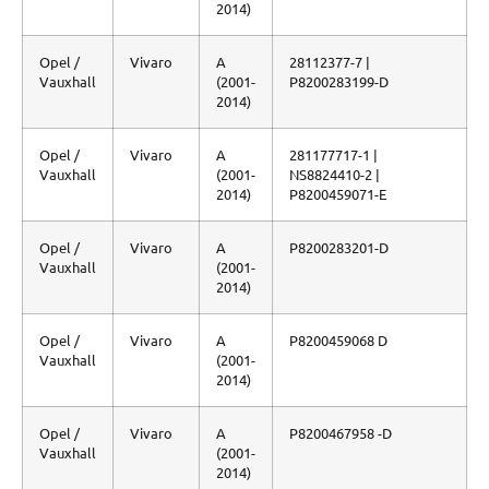
2014)
Opel /
Vivaro
A
28112377-7 |
Vauxhall
(2001-
P8200283199-D
2014)
Opel /
Vivaro
A
281177717-1 |
Vauxhall
(2001-
NS8824410-2 |
2014)
P8200459071-E
Opel /
Vivaro
A
P8200283201-D
Vauxhall
(2001-
2014)
Opel /
Vivaro
A
P8200459068 D
Vauxhall
(2001-
2014)
Opel /
Vivaro
A
P8200467958 -D
Vauxhall
(2001-
2014)