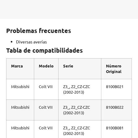
Problemas frecuentes
Diversas averías
Tabla de compatibilidades
Marca
Modelo
Serie
Número
Original
Mitsubishi
Colt VII
Z3_, Z2_CZ-CZC
8100B021
(2002-2013)
Mitsubishi
Colt VII
Z3_, Z2_CZ-CZC
8100B022
(2002-2013)
Mitsubishi
Colt VII
Z3_, Z2_CZ-CZC
8100B081
(2002-2013)