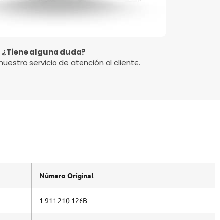
¿Tiene alguna duda?
 nuestro
servicio de atención al cliente
.
Número Original
1 911 210 126B