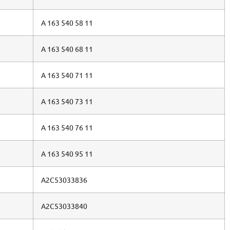
A 163 540 58 11
A 163 540 68 11
A 163 540 71 11
A 163 540 73 11
A 163 540 76 11
A 163 540 95 11
A2C53033836
A2C53033840