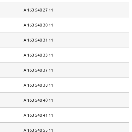
A 163 540 27 11
A 163 540 30 11
A 163 540 31 11
A 163 540 33 11
A 163 540 37 11
A 163 540 38 11
A 163 540 40 11
A 163 540 41 11
A 163 540 55 11