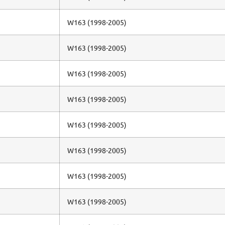
W163 (1998-2005)
W163 (1998-2005)
W163 (1998-2005)
W163 (1998-2005)
W163 (1998-2005)
W163 (1998-2005)
W163 (1998-2005)
W163 (1998-2005)