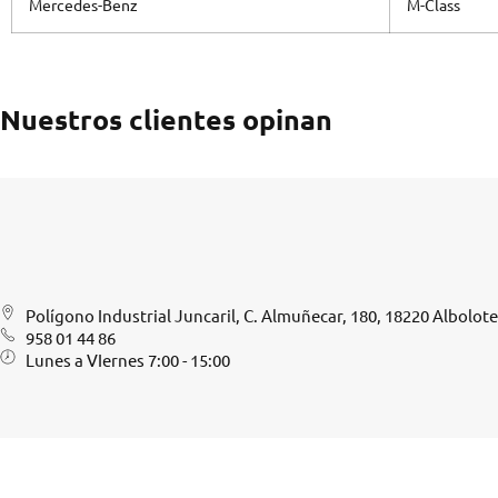
Mercedes-Benz
M-Class
Nuestros clientes opinan
Polígono Industrial Juncaril, C. Almuñecar, 180, 18220 Albolot
958 01 44 86
Lunes a VIernes 7:00 - 15:00