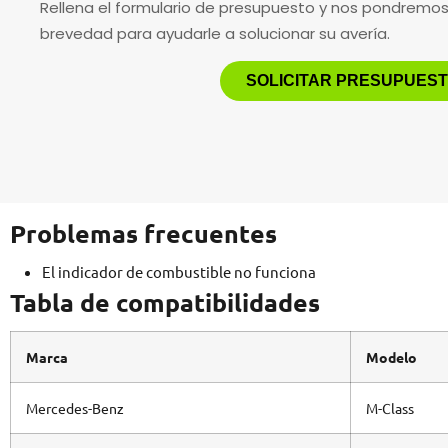
Rellena el formulario de presupuesto y nos pondremo
brevedad para ayudarle a solucionar su avería.
SOLICITAR PRESUPUES
Problemas frecuentes
El indicador de combustible no funciona
Tabla de compatibilidades
Marca
Modelo
Mercedes-Benz
M-Class