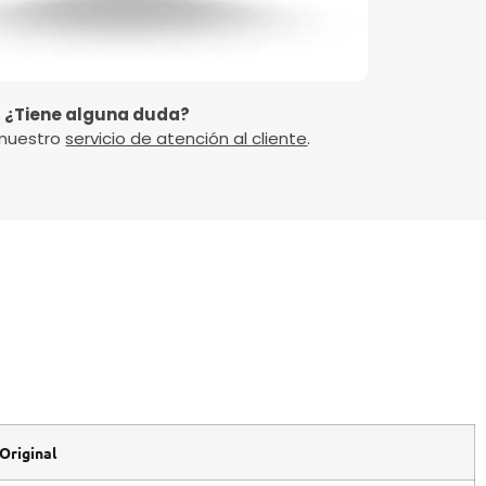
¿Tiene alguna duda?
 nuestro
servicio de atención al cliente
.
Original