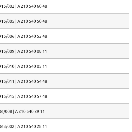
915/002 | A 210 540 60 48
915/005 | A 210 540 50 48
915/006 | A 210 540 52 48
915/009 | A 210 540 08 11
915/010 | A 210 540 05 11
915/011 | A 210 540 54 48
915/015 | A 210 540 57 48
06/008 | A 210 540 29 11
063/002 | A 210 540 28 11