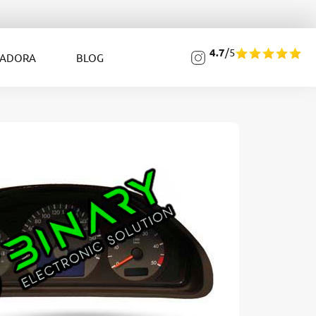
4.7
/5
LADORA
BLOG