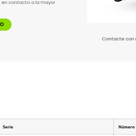
s en contacto a la mayor
TO
Contacte con
Serie
Número 