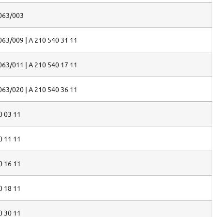
063/003
063/009 | A 210 540 31 11
063/011 | A 210 540 17 11
063/020 | A 210 540 36 11
0 03 11
0 11 11
0 16 11
0 18 11
0 30 11