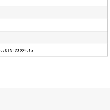
 05 B | G1 D3 004 01 a