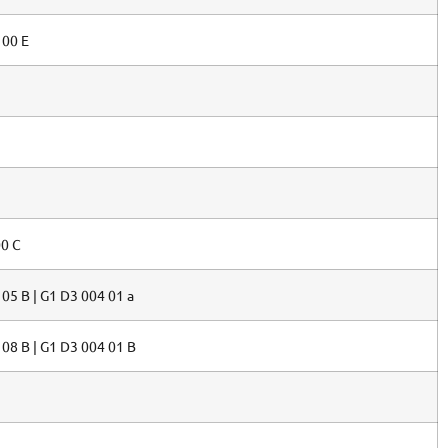
 00 E
00 C
 05 B | G1 D3 004 01 a
 08 B | G1 D3 004 01 B