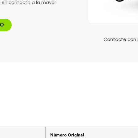
s en contacto a la mayor
TO
Contacte con
Número Original