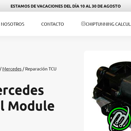
ESTAMOS DE VACACIONES DEL DÍA 10 AL 30 DE AGOSTO
NOSOTROS
CONTACTO
CHIPTUNNING CALCU
/
Mercedes
/ Reparación TCU
ercedes
ol Module