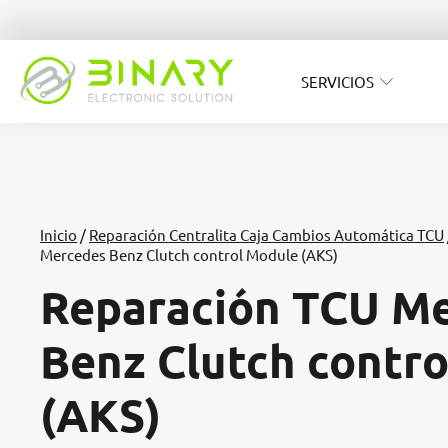
SERVICIOS
Inicio
/
Reparación Centralita Caja Cambios Automática TCU
Mercedes Benz Clutch control Module (AKS)
Reparación TCU M
Benz Clutch contr
(AKS)