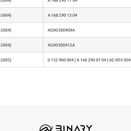
-2004)
A 168 290 11 04
-2004)
A 168 290 13 04
-2004)
AG9D300409A
-2004)
AG9D300412A
-2005)
0 132 900 004 | A 168 290 07 04 | AG 9D3 004