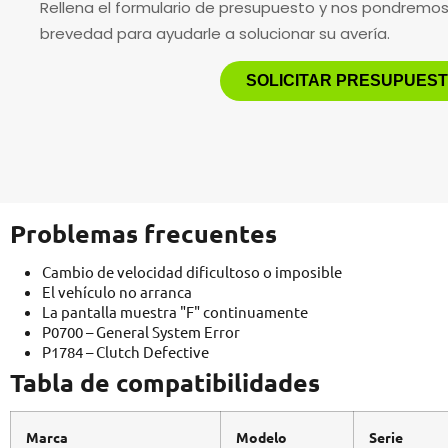
Rellena el formulario de presupuesto y nos pondremo
brevedad para ayudarle a solucionar su avería.
SOLICITAR PRESUPUES
Problemas frecuentes
Cambio de velocidad dificultoso o imposible
El vehículo no arranca
La pantalla muestra "F" continuamente
P0700 – General System Error
P1784 – Clutch Defective
Tabla de compatibilidades
Marca
Modelo
Serie