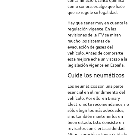
contaminación, tanto química
como sonora, es algo que hace
que se regule su legalidad.
Hay que tener muy en cuenta la
regulación vigente. En las
revisiones de la ITV se miran
mucho los sistemas de
evacuación de gases del
vehículo. Antes de comprarte
esta mejora echa un vistazo a la
legislación vigente en España.
Cuida los neumáticos
Los neumáticos son una parte
esencial en el rendimiento del
vehículo. Por ello, en Binary
Electronic te recomendamos, no
sólo elegir los más adecuados,
sino también mantenerlos en
buen estado. Esto consiste en
revisarlos con cierta asiduidad.
Mirar la presión y tener cuidado