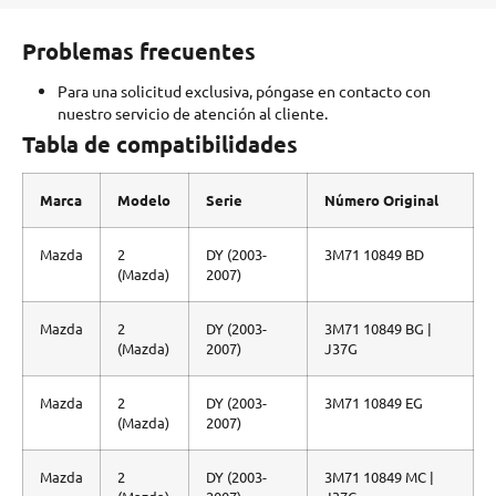
Problemas frecuentes
Para una solicitud exclusiva, póngase en contacto con
nuestro servicio de atención al cliente.
Tabla de compatibilidades
Marca
Modelo
Serie
Número Original
Mazda
2
DY (2003-
3M71 10849 BD
(Mazda)
2007)
Mazda
2
DY (2003-
3M71 10849 BG |
(Mazda)
2007)
J37G
Mazda
2
DY (2003-
3M71 10849 EG
(Mazda)
2007)
Mazda
2
DY (2003-
3M71 10849 MC |