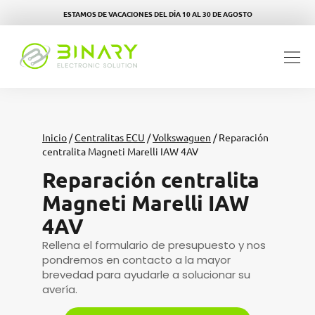
ESTAMOS DE VACACIONES DEL DÍA 10 AL 30 DE AGOSTO
Inicio
/
Centralitas ECU
/
Volkswaguen
/ Reparación
centralita Magneti Marelli IAW 4AV
Reparación centralita
Magneti Marelli IAW
4AV
Rellena el formulario de presupuesto y nos
pondremos en contacto a la mayor
brevedad para ayudarle a solucionar su
avería.