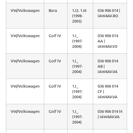
VW/Volkswagen
Bora
1J2. 1J6
036 906 014 |
(1998-
IAW4AV.RO
2005)
VW/Volkswagen
Golf IV
1J_
036 906 014
(1997-
AA |
2004)
IAW4AV.V0
VW/Volkswagen
Golf IV
1J_
036 906 014
(1997-
AB |
2004)
IAW4AV.VA
VW/Volkswagen
Golf IV
1J_
036 906 014
(1997-
CF |
2004)
IAW4AV.VA
VW/Volkswagen
Golf IV
1J_
036 906 014 M
(1997-
| IAW4AV.VA
2004)