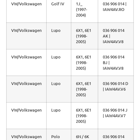
VW/Volkswagen
Golf IV
1J_
036 906 014 |
(1997-
IAW4AV.RO
2004)
VW/Volkswagen
Lupo
6X1, 6E1
036 906 014
(1998-
AK |
2005)
IAW4AV.V8
VW/Volkswagen
Lupo
6X1, 6E1
036 906 014
(1998-
BJ |
2005)
IAW4AV.V8
VW/Volkswagen
Lupo
6X1, 6E1
036 906 014 D
(1998-
| IAW4AV.V6
2005)
VW/Volkswagen
Lupo
6X1, 6E1
036 906 014 J
(1998-
| IAW4AV.V7
2005)
VW/Volkswagen
Polo
6N / 6K
036 906 014