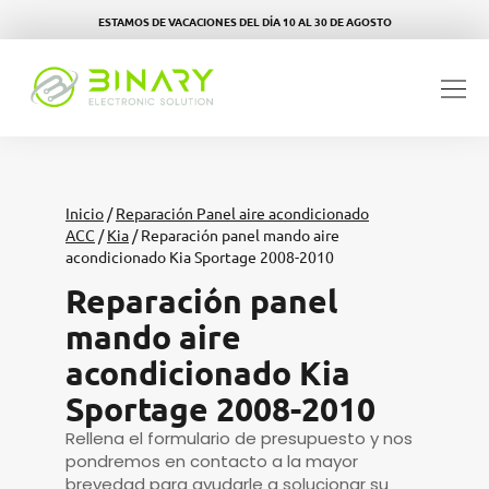
ESTAMOS DE VACACIONES DEL DÍA 10 AL 30 DE AGOSTO
Inicio
/
Reparación Panel aire acondicionado
ACC
/
Kia
/ Reparación panel mando aire
acondicionado Kia Sportage 2008-2010
Reparación panel
mando aire
acondicionado Kia
Sportage 2008-2010
Rellena el formulario de presupuesto y nos
pondremos en contacto a la mayor
brevedad para ayudarle a solucionar su