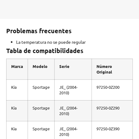
Problemas frecuentes
La temperatura no se puede regular
Tabla de compatibilidades
Marca
Modelo
Serie
Número
Original
Kia
Sportage
JE_ (2004-
97250-0Z200
2010)
Kia
Sportage
JE_ (2004-
97250-0Z290
2010)
Kia
Sportage
JE_ (2004-
97250-0Z390
2010)